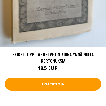
HEIKKI TOPPILA : HELVETIN KOIRA YNNÄ MUITA
KERTOMUKSIA
18.5 EUR
28 EUR
LISÄTIETOJA