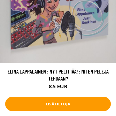
ELINA LAPPALAINEN : NYT PELITTÄÄ! : MITEN PELEJÄ
TEHDÄÄN?
8.5 EUR
LISÄTIETOJA