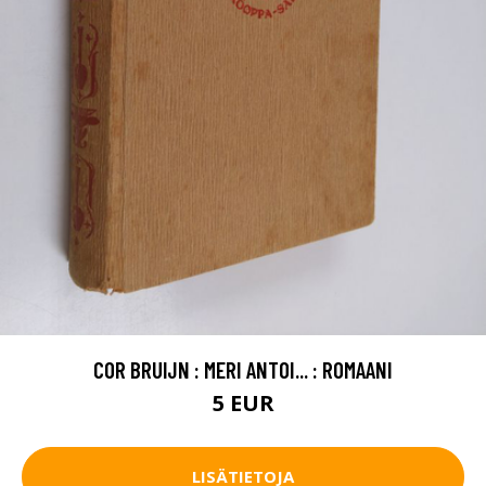
COR BRUIJN : MERI ANTOI... : ROMAANI
5 EUR
LISÄTIETOJA