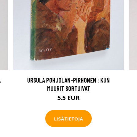
A
URSULA POHJOLAN-PIRHONEN : KUN
MUURIT SORTUIVAT
5.5 EUR
LISÄTIETOJA