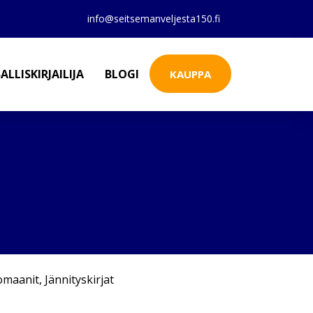
info@seitsemanveljesta150.fi
ALLISKIRJAILIJA
BLOGI
KAUPPA
omaanit
,
Jännityskirjat