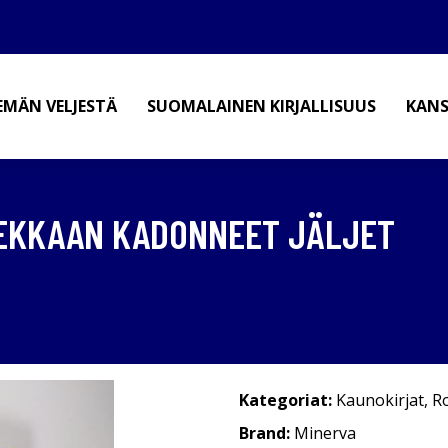
EMÄN VELJESTÄ
SUOMALAINEN KIRJALLISUUS
KANS
IEKKAAN KADONNEET JÄLJET
Kategoriat:
Kaunokirjat
,
R
Brand:
Minerva