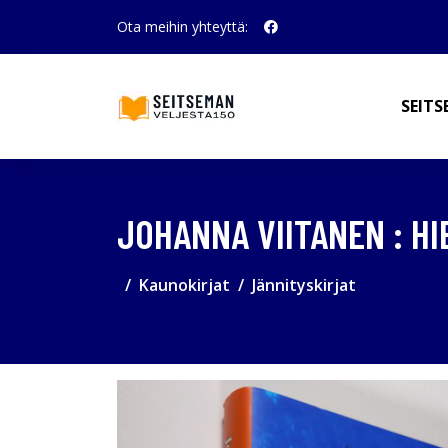
Ota meihin yhteyttä:
SEITS
JOHANNA VIITANEN : H
Kaunokirjat
Jännityskirjat