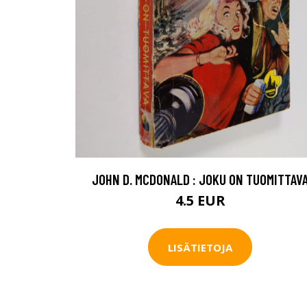
JOHN D. MCDONALD : JOKU ON TUOMITTAV
4.5 EUR
LISÄTIETOJA