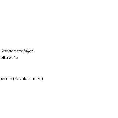
 kadonneet jäljet
-
elta 2013
aperein (kovakantinen)