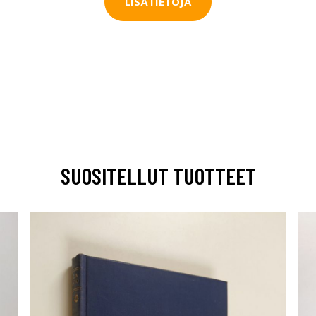
LISÄTIETOJA
SUOSITELLUT TUOTTEET