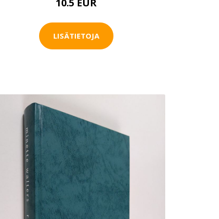
10.5 EUR
LISÄTIETOJA