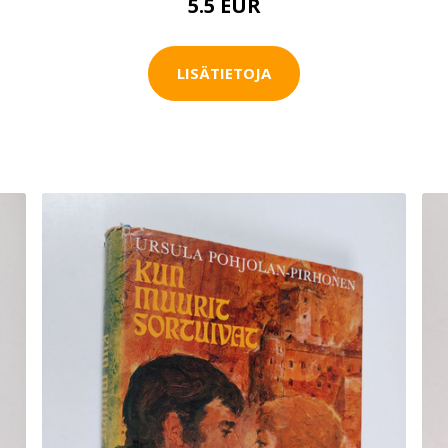
5.5 EUR
LISÄTIETOJA