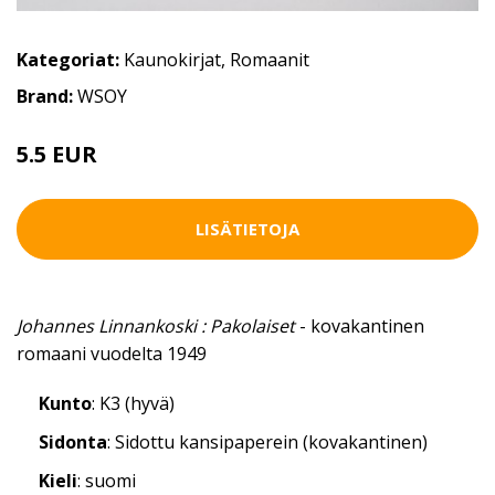
Kategoriat:
Kaunokirjat
,
Romaanit
Brand:
WSOY
5.5 EUR
LISÄTIETOJA
Johannes Linnankoski : Pakolaiset
- kovakantinen
romaani vuodelta 1949
Kunto
: K3 (hyvä)
Sidonta
: Sidottu kansipaperein (kovakantinen)
Kieli
: suomi