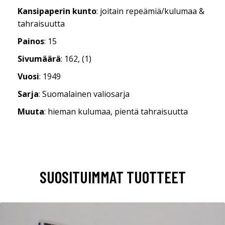
Kansipaperin kunto
: joitain repeämiä/kulumaa &
tahraisuutta
Painos
: 15
Sivumäärä
: 162, (1)
Vuosi
: 1949
Sarja
: Suomalainen valiosarja
Muuta
: hieman kulumaa, pientä tahraisuutta
SUOSITUIMMAT TUOTTEET