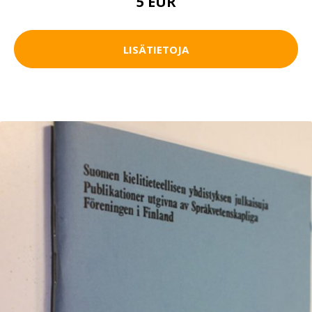
5 EUR
LISÄTIETOJA