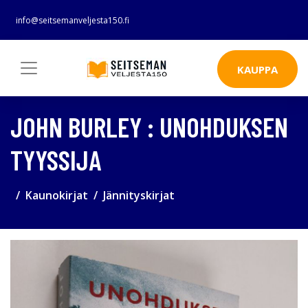
info@seitsemanveljesta150.fi
KAUPPA
JOHN BURLEY : UNOHDUKSEN
TYYSSIJA
Kaunokirjat
Jännityskirjat