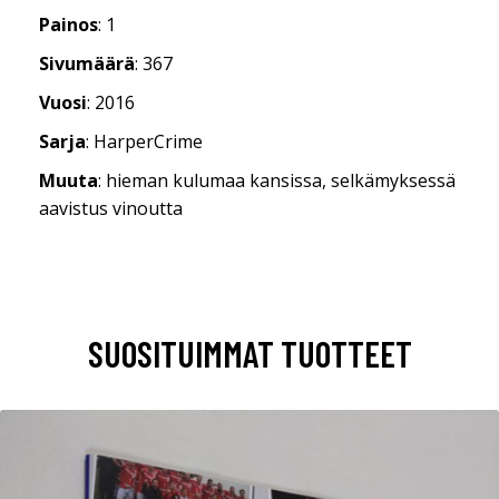
Painos
: 1
Sivumäärä
: 367
Vuosi
: 2016
Sarja
: HarperCrime
Muuta
: hieman kulumaa kansissa, selkämyksessä
aavistus vinoutta
SUOSITUIMMAT TUOTTEET