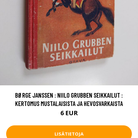
BØRGE JANSSEN : NIILO GRUBBEN SEIKKAILUT :
KERTOMUS MUSTALAISISTA JA HEVOSVARKAISTA
6 EUR
LISÄTIETOJA