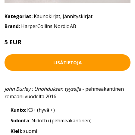
Kategoriat:
Kaunokirjat
,
Jännityskirjat
Brand:
HarperCollins Nordic AB
5 EUR
LISÄTIETOJA
John Burley : Unohduksen tyyssija
- pehmeäkantinen
romaani vuodelta 2016
Kunto
: K3+ (hyvä +)
Sidonta
: Nidottu (pehmeäkantinen)
Kieli
: suomi