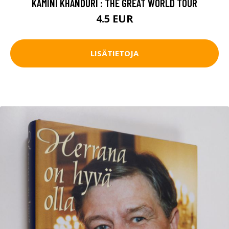
KAMINI KHANDURI : THE GREAT WORLD TOUR
4.5 EUR
LISÄTIETOJA