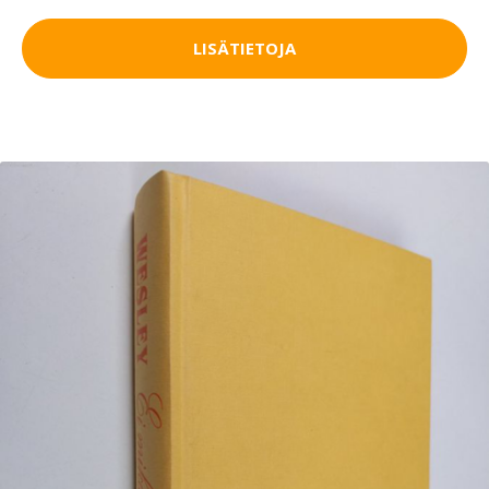
LISÄTIETOJA