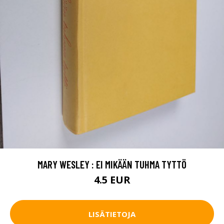
MARY WESLEY : EI MIKÄÄN TUHMA TYTTÖ
4.5 EUR
LISÄTIETOJA