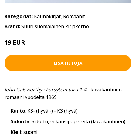
Kategoriat:
Kaunokirjat
,
Romaanit
Brand:
Suuri suomalainen kirjakerho
19 EUR
LISÄTIETOJA
John Galsworthy : Forsytein taru 1-4
- kovakantinen
romaani vuodelta 1969
Kunto
: K3- (hyvä -) - K3 (hyvä)
Sidonta
: Sidottu, ei kansipapereita (kovakantinen)
Kieli
: suomi