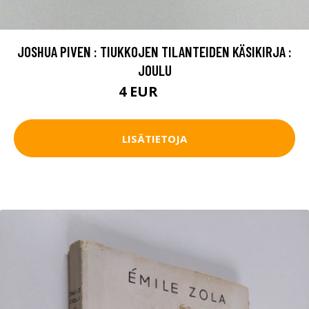
JOSHUA PIVEN : TIUKKOJEN TILANTEIDEN KÄSIKIRJA :
JOULU
4 EUR
5.5 EUR
LISÄTIETOJA