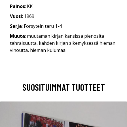
Painos
: KK
Vuosi
: 1969
Sarja
: Forsytein taru 1-4
Muuta
: muutaman kirjan kansissa pienosita
tahraisuutta, kahden kirjan slkemyksessä hieman
vinoutta, hieman kulumaa
SUOSITUIMMAT TUOTTEET