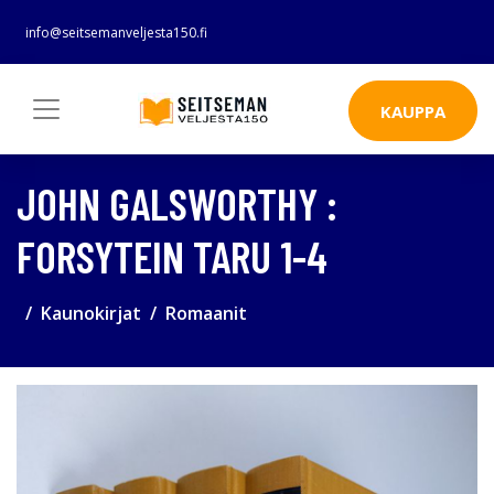
info@seitsemanveljesta150.fi
KAUPPA
JOHN GALSWORTHY :
FORSYTEIN TARU 1-4
Kaunokirjat
Romaanit