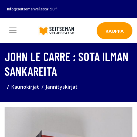
info@seitsemanveljesta150.fi
KAUPPA
JOHN LE CARRE : SOTA ILMAN
SANKAREITA
Kaunokirjat
Jännityskirjat