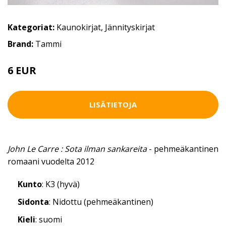
Kategoriat:
Kaunokirjat
,
Jännityskirjat
Brand:
Tammi
6 EUR
LISÄTIETOJA
John Le Carre : Sota ilman sankareita
- pehmeäkantinen
romaani vuodelta 2012
Kunto
: K3 (hyvä)
Sidonta
: Nidottu (pehmeäkantinen)
Kieli
: suomi