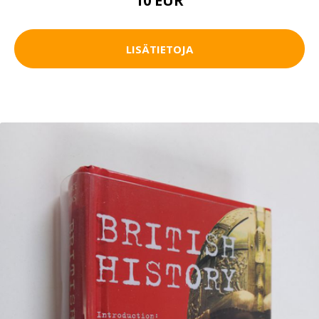
10 EUR
LISÄTIETOJA