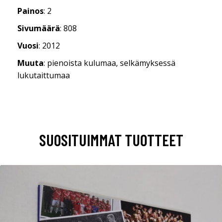
Painos
: 2
Sivumäärä
: 808
Vuosi
: 2012
Muuta
: pienoista kulumaa, selkämyksessä
lukutaittumaa
SUOSITUIMMAT TUOTTEET