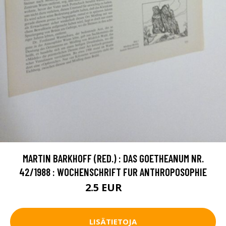
MARTIN BARKHOFF (RED.) : DAS GOETHEANUM NR.
42/1988 : WOCHENSCHRIFT FUR ANTHROPOSOPHIE
2.5 EUR
4 EUR
LISÄTIETOJA