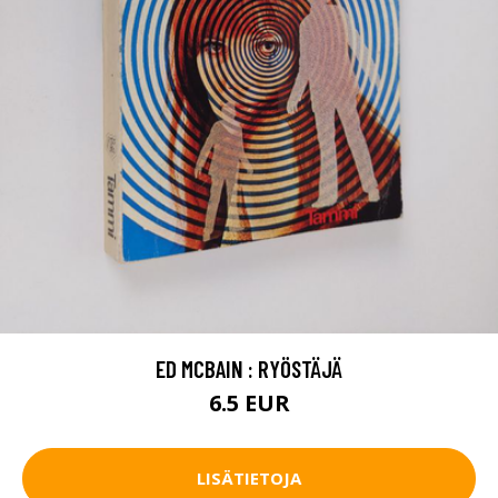
ED MCBAIN : RYÖSTÄJÄ
6.5 EUR
LISÄTIETOJA