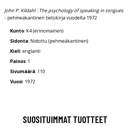
John P. Kildahl : The psychology of speaking in tongues
- pehmeäkantinen tietokirja vuodelta 1972
Kunto
: K4 (erinomainen)
Sidonta
: Nidottu (pehmeäkantinen)
Kieli
: englanti
Painos
: 1
Sivumäärä
: 110
Vuosi
: 1972
SUOSITUIMMAT TUOTTEET