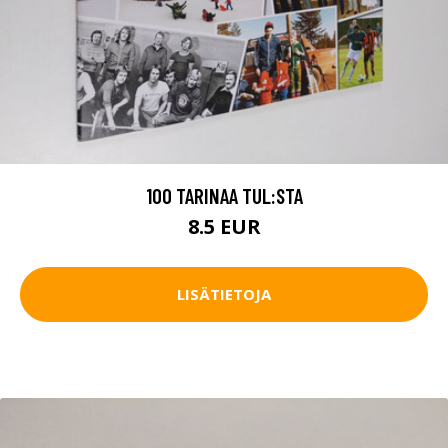
100 TARINAA TUL:STA
8.5 EUR
LISÄTIETOJA