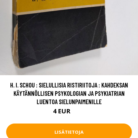
H. I. SCHOU : SIELULLISIA RISTIRIITOJA : KAHDEKSAN
KÄYTÄNNÖLLISEN PSYKOLOGIAN JA PSYKIATRIAN
LUENTOA SIELUNPAIMENILLE
4 EUR
4.5 EUR
LISÄTIETOJA