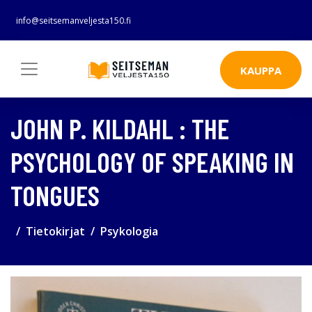
info@seitsemanveljesta150.fi
KAUPPA
JOHN P. KILDAHL : THE
PSYCHOLOGY OF SPEAKING IN
TONGUES
Tietokirjat
Psykologia