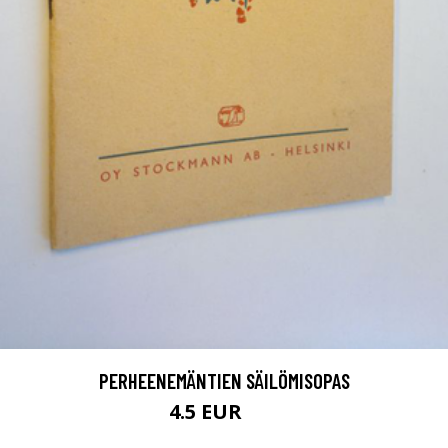
PERHEENEMÄNTIEN SÄILÖMISOPAS
4.5 EUR
6 EUR