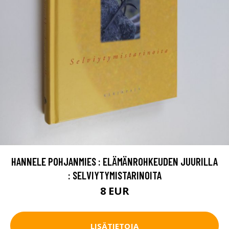
HANNELE POHJANMIES : ELÄMÄNROHKEUDEN JUURILLA
: SELVIYTYMISTARINOITA
8 EUR
LISÄTIETOJA