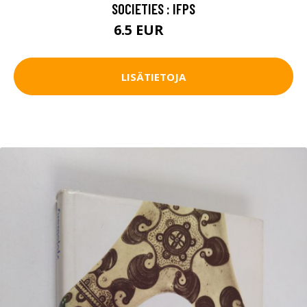
SOCIETIES : IFPS
6.5 EUR
10 EUR
LISÄTIETOJA