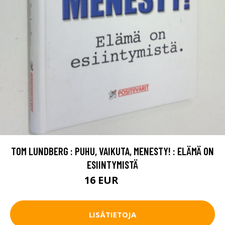
TOM LUNDBERG : PUHU, VAIKUTA, MENESTY! : ELÄMÄ ON
ESIINTYMISTÄ
16 EUR
18 EUR
LISÄTIETOJA