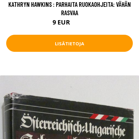
KATHRYN HAWKINS : PARHAITA RUOKAOHJEITA: VÄHÄN
RASVAA
9 EUR
10.5 EUR
LISÄTIETOJA