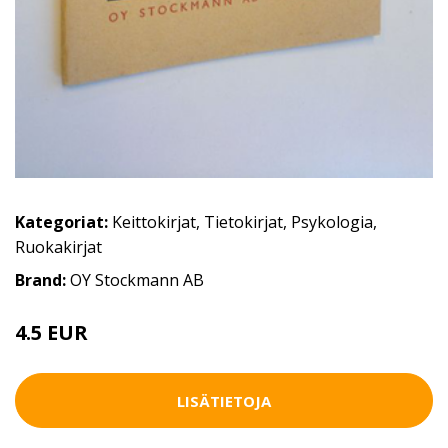
Kategoriat:
Keittokirjat
,
Tietokirjat
,
Psykologia
,
Ruokakirjat
Brand:
OY Stockmann AB
4.5 EUR
6 EUR
LISÄTIETOJA