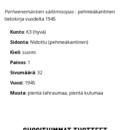
Perheenemäntien säilömisopas
- pehmeäkantinen
tietokirja vuodelta 1945
Kunto
: K3 (hyvä)
Sidonta
: Nidottu (pehmeäkantinen)
Kieli
: suomi
Painos
: 1
Sivumäärä
: 32
Vuosi
: 1945
Muuta
: pientä tahraumaa, pientä kulumaa