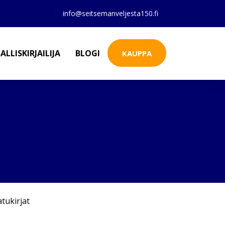
info@seitsemanveljesta150.fi
ALLISKIRJAILIJA
BLOGI
KAUPPA
atukirjat