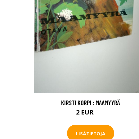
KIRSTI KORPI : MAAMYYRÄ
2 EUR
4 EUR
LISÄTIETOJA