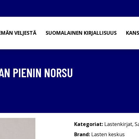
EMÄN VELJESTÄ
SUOMALAINEN KIRJALLISUUS
KANS
AN PIENIN NORSU
Kategoriat:
Lastenkirjat
,
S
Brand:
Lasten keskus