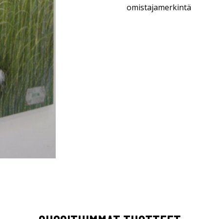
omistajamerkintä