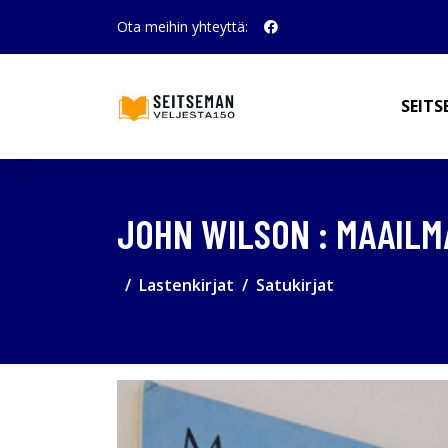
Ota meihin yhteyttä:
SEITS
JOHN WILSON : MAAILM
Lastenkirjat
Satukirjat