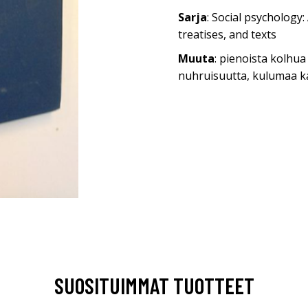
Sarja
: Social psychology
treatises, and texts
Muuta
: pienoista kolhu
nuhruisuutta, kulumaa k
SUOSITUIMMAT TUOTTEET