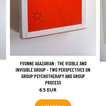
YVONNE AGAZARIAN : THE VISIBLE AND
INVISIBLE GROUP - TWO PERSPECTIVES ON
GROUP PSYCHOTHERAPY AND GROUP
PROCESS
6.5 EUR
10 EUR
LISÄTIETOJA