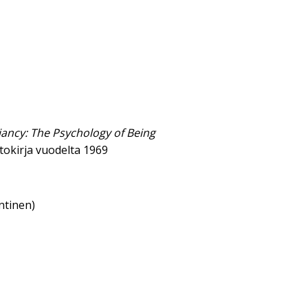
iancy: The Psychology of Being
tokirja vuodelta 1969
ntinen)