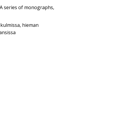
: A series of monographs,
a kulmissa, hieman
ansissa