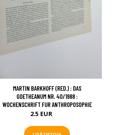
MARTIN BARKHOFF (RED.) : DAS
GOETHEANUM NR. 40/1988 :
WOCHENSCHRIFT FUR ANTHROPOSOPHIE
2.5 EUR
4 EUR
LISÄTIETOJA