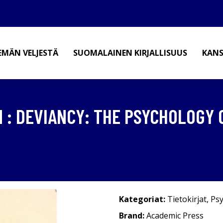
EMÄN VELJESTÄ
SUOMALAINEN KIRJALLISUUS
KANS
 : DEVIANCY: THE PSYCHOLOGY 
Kategoriat:
Tietokirjat
,
Psy
Brand:
Academic Press