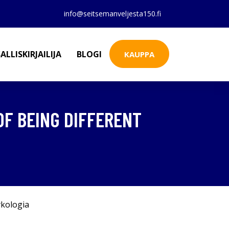
info@seitsemanveljesta150.fi
ALLISKIRJAILIJA
BLOGI
KAUPPA
OF BEING DIFFERENT
kologia