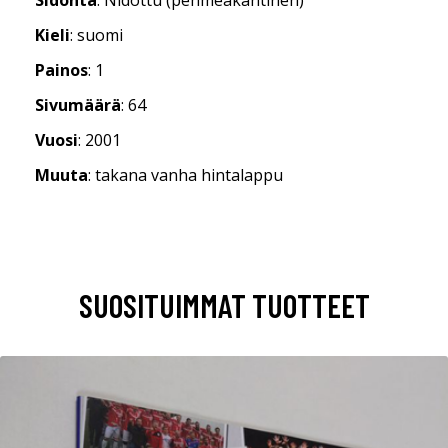
Kieli
: suomi
Painos
: 1
Sivumäärä
: 64
Vuosi
: 2001
Muuta
: takana vanha hintalappu
SUOSITUIMMAT TUOTTEET