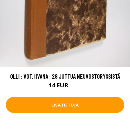
OLLI : VOT, IIVANA : 29 JUTTUA NEUVOSTORYSSISTÄ
14 EUR
16 EUR
LISÄTIETOJA