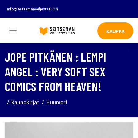
info@seitsemanveljesta150.fi
KAUPPA
JOPE PITKÄNEN : LEMPI
ANGEL : VERY SOFT SEX
COMICS FROM HEAVEN!
Kaunokirjat
Huumori