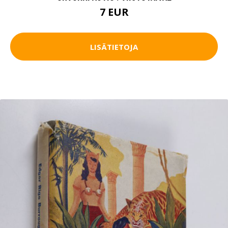
7 EUR
LISÄTIETOJA