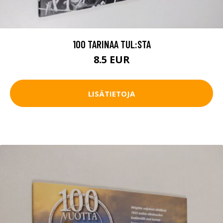
100 TARINAA TUL:STA
8.5 EUR
LISÄTIETOJA