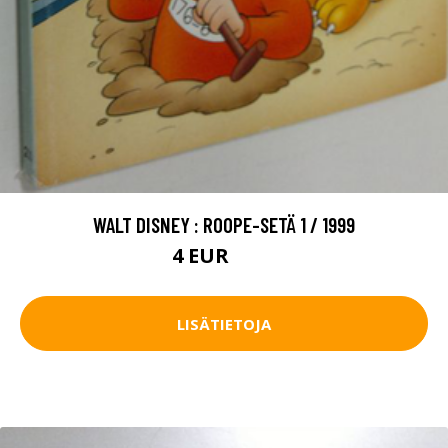
WALT DISNEY : ROOPE-SETÄ 1 / 1999
4 EUR
4.5 EUR
LISÄTIETOJA