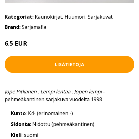
Kategoriat:
Kaunokirjat
,
Huumori
,
Sarjakuvat
Brand:
Sarjamafia
6.5 EUR
LISÄTIETOJA
Jope Pitkänen : Lempi lentää : Jopen lempi
-
pehmeäkantinen sarjakuva vuodelta 1998
Kunto
: K4- (erinomainen -)
Sidonta
: Nidottu (pehmeäkantinen)
Kieli
: suomi