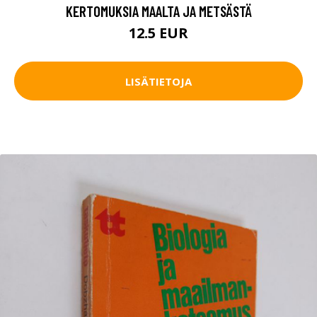
KERTOMUKSIA MAALTA JA METSÄSTÄ
12.5 EUR
LISÄTIETOJA