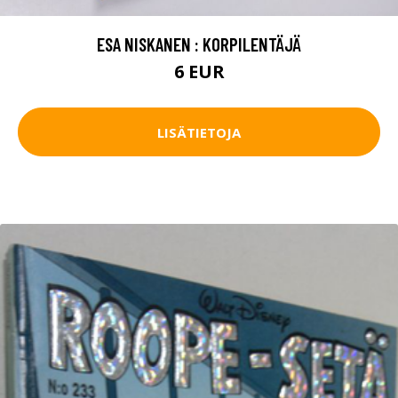
ESA NISKANEN : KORPILENTÄJÄ
6 EUR
LISÄTIETOJA