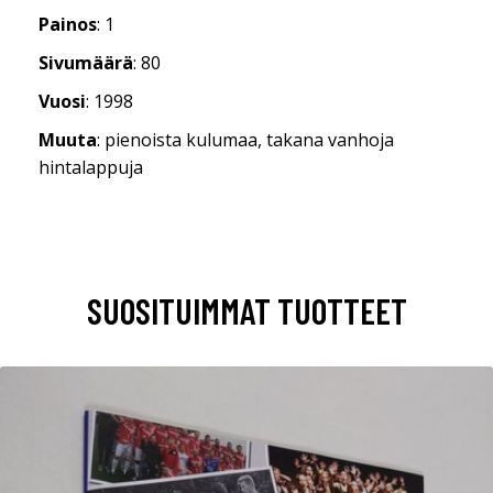
Painos
: 1
Sivumäärä
: 80
Vuosi
: 1998
Muuta
: pienoista kulumaa, takana vanhoja
hintalappuja
SUOSITUIMMAT TUOTTEET