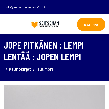
info@seitsemanveljesta150.fi
KAUPPA
JOPE PITKÄNEN : LEMPI
LENTÄÄ : JOPEN LEMPI
Kaunokirjat
Huumori