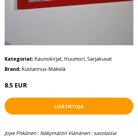
Kategoriat:
Kaunokirjat
,
Huumori
,
Sarjakuvat
Brand:
Kustannus-Mäkelä
8.5 EUR
12 EUR
LISÄTIETOJA
Jope Pitkänen : Näkymätön Viänänen : savolaisia