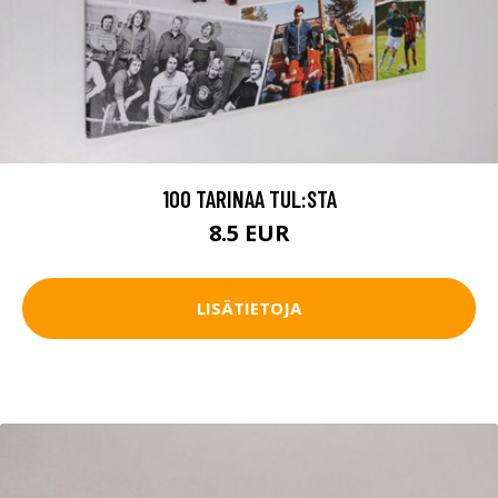
100 TARINAA TUL:STA
8.5 EUR
LISÄTIETOJA