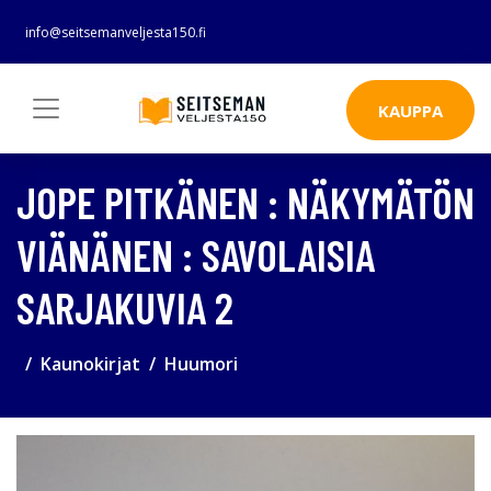
info@seitsemanveljesta150.fi
KAUPPA
JOPE PITKÄNEN : NÄKYMÄTÖN
VIÄNÄNEN : SAVOLAISIA
SARJAKUVIA 2
Kaunokirjat
Huumori