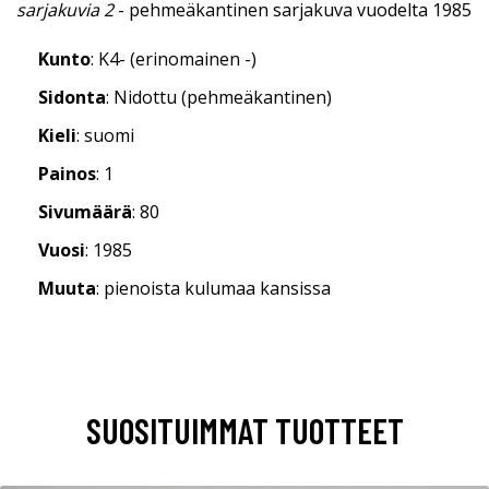
sarjakuvia 2
- pehmeäkantinen sarjakuva vuodelta 1985
Kunto
: K4- (erinomainen -)
Sidonta
: Nidottu (pehmeäkantinen)
Kieli
: suomi
Painos
: 1
Sivumäärä
: 80
Vuosi
: 1985
Muuta
: pienoista kulumaa kansissa
SUOSITUIMMAT TUOTTEET