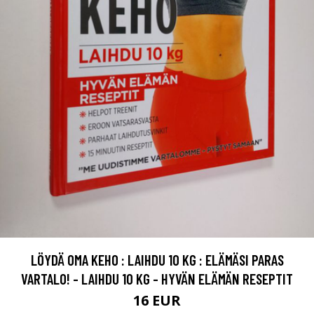
LÖYDÄ OMA KEHO : LAIHDU 10 KG : ELÄMÄSI PARAS
VARTALO! - LAIHDU 10 KG - HYVÄN ELÄMÄN RESEPTIT
16 EUR