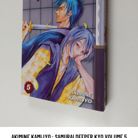
AKIMINE KAMIJYO : SAMURAI DEEPER KYO VOLUME 5