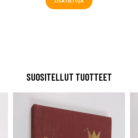
LISÄTIETOJA
SUOSITELLUT TUOTTEET