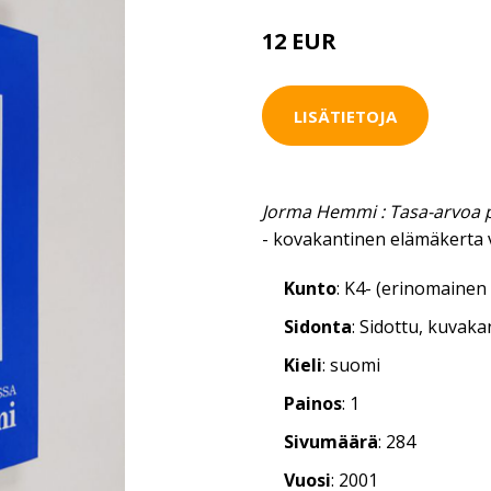
12 EUR
LISÄTIETOJA
Jorma Hemmi : Tasa-arvoa 
- kovakantinen elämäkerta 
Kunto
: K4- (erinomainen 
Sidonta
: Sidottu, kuvak
Kieli
: suomi
Painos
: 1
Sivumäärä
: 284
Vuosi
: 2001