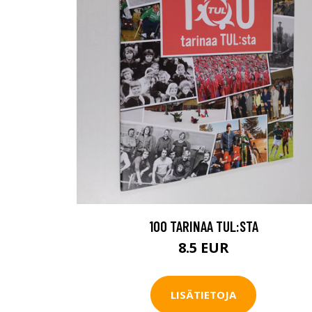
100 TARINAA TUL:STA
8.5 EUR
LISÄTIETOJA