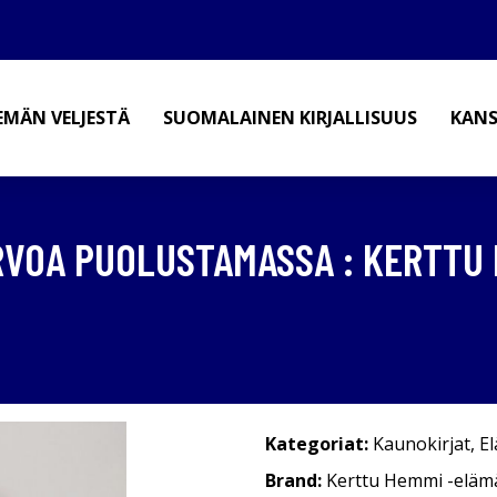
EMÄN VELJESTÄ
SUOMALAINEN KIRJALLISUUS
KANS
RVOA PUOLUSTAMASSA : KERTTU
Kategoriat:
Kaunokirjat
,
E
Brand:
Kerttu Hemmi -eläm