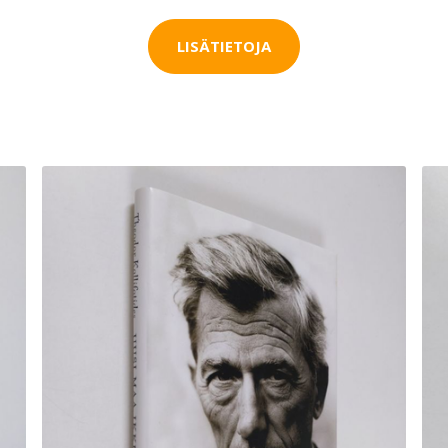
LISÄTIETOJA