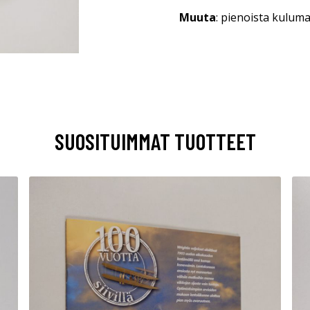
Muuta
: pienoista kulum
SUOSITUIMMAT TUOTTEET