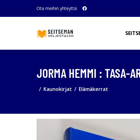
Ota meihin yhteyttä:
SEITS
JORMA HEMMI : TASA-A
Kaunokirjat
Elämäkerrat