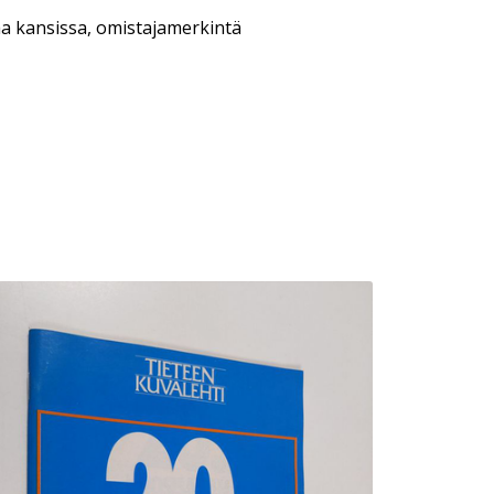
aa kansissa, omistajamerkintä