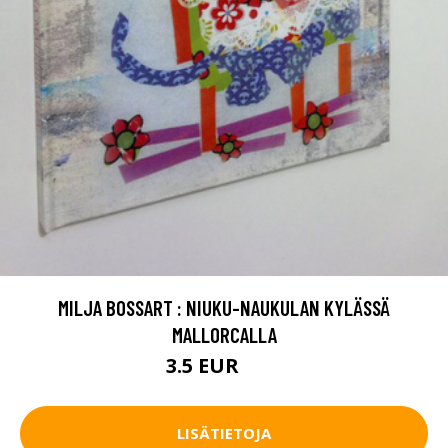
MILJA BOSSART : NIUKU-NAUKULAN KYLÄSSÄ
MALLORCALLA
3.5 EUR
14 EUR
LISÄTIETOJA