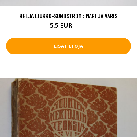
HELJÄ LIUKKO-SUNDSTRÖM : MARI JA VARIS
5.5 EUR
6.5 EUR
LISÄTIETOJA