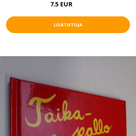
7.5 EUR
11 EUR
LISÄTIETOJA