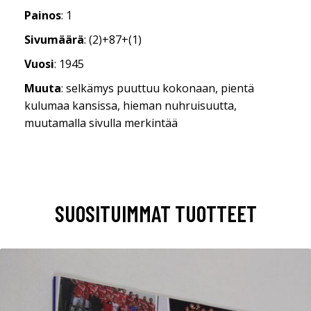
Painos
: 1
Sivumäärä
: (2)+87+(1)
Vuosi
: 1945
Muuta
: selkämys puuttuu kokonaan, pientä
kulumaa kansissa, hieman nuhruisuutta,
muutamalla sivulla merkintää
SUOSITUIMMAT TUOTTEET