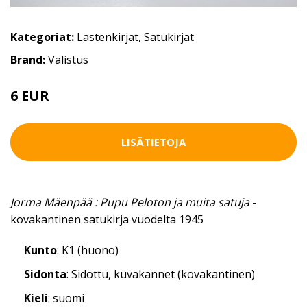
Kategoriat:
Lastenkirjat
,
Satukirjat
Brand:
Valistus
6 EUR
LISÄTIETOJA
Jorma Mäenpää : Pupu Peloton ja muita satuja
-
kovakantinen satukirja vuodelta 1945
Kunto
: K1 (huono)
Sidonta
: Sidottu, kuvakannet (kovakantinen)
Kieli
: suomi