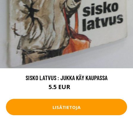
SISKO LATVUS : JUKKA KÄY KAUPASSA
5.5 EUR
6.5 EUR
LISÄTIETOJA