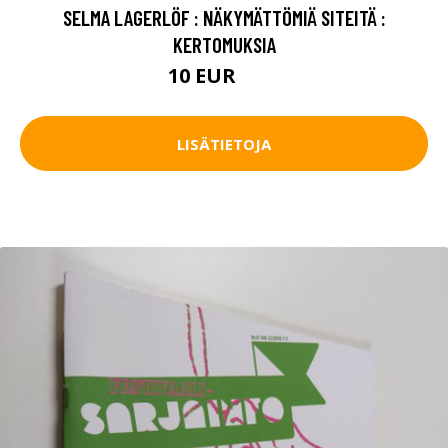
SELMA LAGERLÖF : NÄKYMÄTTÖMIÄ SITEITÄ :
KERTOMUKSIA
10 EUR
15 EUR
LISÄTIETOJA