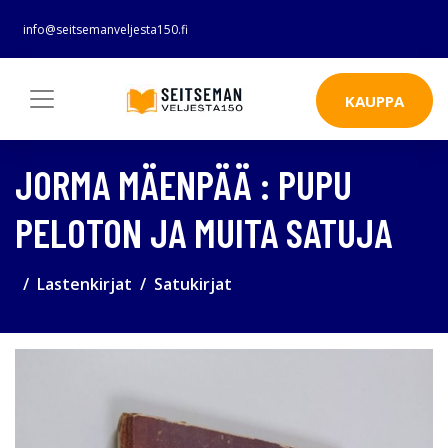
info@seitsemanveljesta150.fi
KAUPPA
JORMA MÄENPÄÄ : PUPU
PELOTON JA MUITA SATUJA
Lastenkirjat
Satukirjat