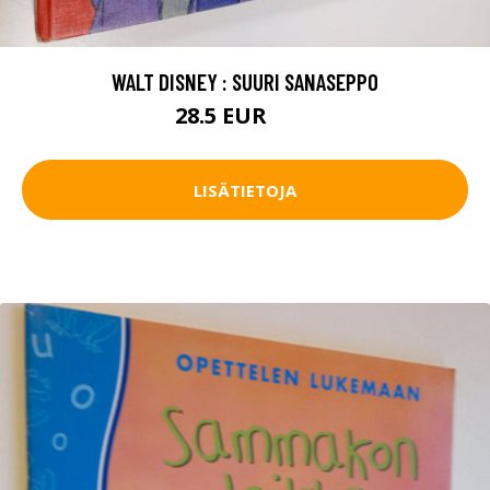
WALT DISNEY : SUURI SANASEPPO
28.5 EUR
32 EUR
LISÄTIETOJA