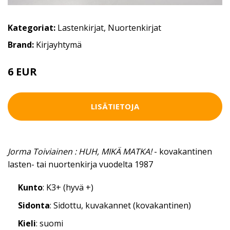
Kategoriat:
Lastenkirjat
,
Nuortenkirjat
Brand:
Kirjayhtymä
6 EUR
LISÄTIETOJA
Jorma Toiviainen : HUH, MIKÄ MATKA!
- kovakantinen
lasten- tai nuortenkirja vuodelta 1987
Kunto
: K3+ (hyvä +)
Sidonta
: Sidottu, kuvakannet (kovakantinen)
Kieli
: suomi