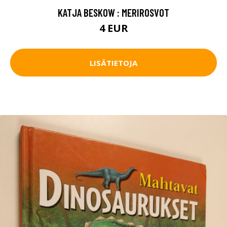
KATJA BESKOW : MERIROSVOT
4 EUR
LISÄTIETOJA