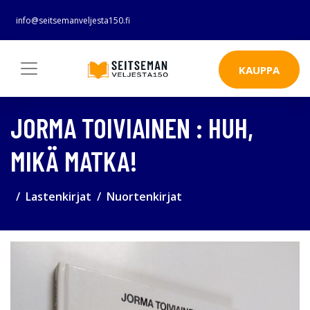
info@seitsemanveljesta150.fi
KAUPPA
JORMA TOIVIAINEN : HUH,
MIKÄ MATKA!
Lastenkirjat
Nuortenkirjat