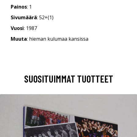
Painos
: 1
Sivumäärä
: 52+(1)
Vuosi
: 1987
Muuta
: hieman kulumaa kansissa
SUOSITUIMMAT TUOTTEET