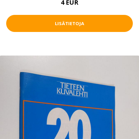
4 EUR
LISÄTIETOJA