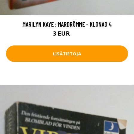
MARILYN KAYE : MARDRÖMME - KLONAD 4
3 EUR
4 EUR
LISÄTIETOJA