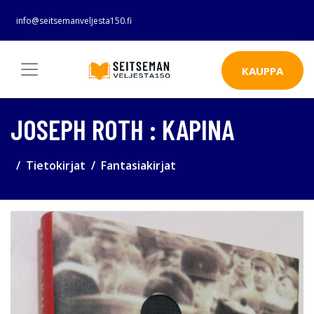
info@seitsemanveljesta150.fi
KAUPPA
JOSEPH ROTH : KAPINA
Tietokirjat
Fantasiakirjat