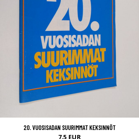
20. VUOSISADAN SUURIMMAT KEKSINNÖT
7.5 EUR