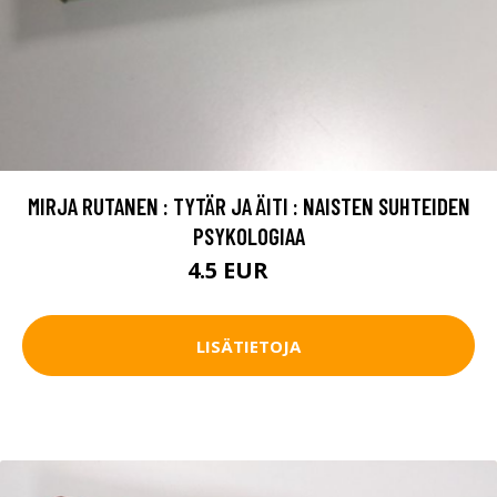
MIRJA RUTANEN : TYTÄR JA ÄITI : NAISTEN SUHTEIDEN
PSYKOLOGIAA
4.5 EUR
6 EUR
LISÄTIETOJA