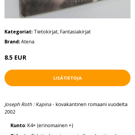
Kategoriat:
Tietokirjat
,
Fantasiakirjat
Brand:
Atena
8.5 EUR
13 EUR
LISÄTIETOJA
Joseph Roth : Kapina
- kovakantinen romaani vuodelta
2002
Kunto
: K4+ (erinomainen +)