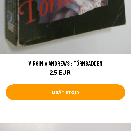
VIRGINIA ANDREWS : TÖRNBÄDDEN
2.5 EUR
3 EUR
LISÄTIETOJA