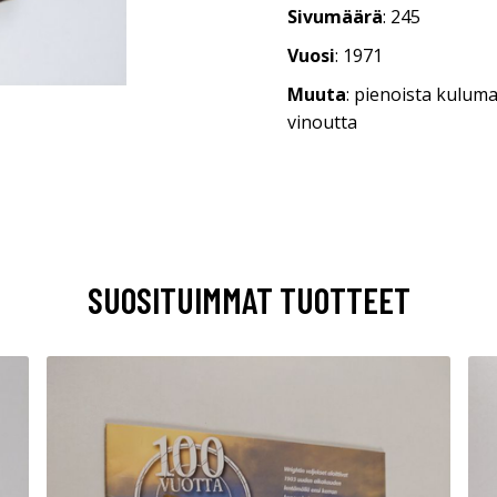
Sivumäärä
: 245
Vuosi
: 1971
Muuta
: pienoista kulum
vinoutta
SUOSITUIMMAT TUOTTEET