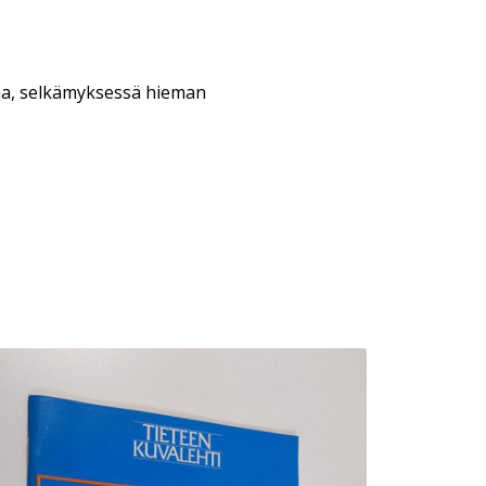
aa, selkämyksessä hieman