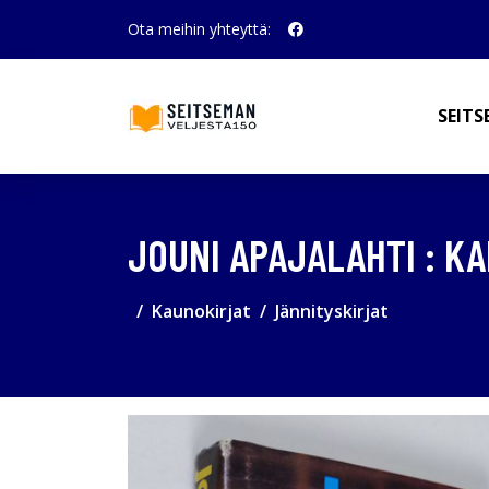
Ota meihin yhteyttä:
SEITS
JOUNI APAJALAHTI : K
Kaunokirjat
Jännityskirjat