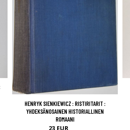
S
HENRYK SIENKIEWICZ : RISTIRITARIT :
YHDEKSÄNOSAINEN HISTORIALLINEN
ROMAANI
23 EUR
35 EUR