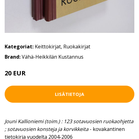
Kategoriat:
Keittokirjat
,
Ruokakirjat
Brand:
Vähä-Heikkilän Kustannus
20 EUR
LISÄTIETOJA
Jouni Kallioniemi (toim.) : 123 sotavuosien ruokaohjetta
; sotavuosien konsteja ja korvikkeita
- kovakantinen
tietokirja vuodelta 2004-2006