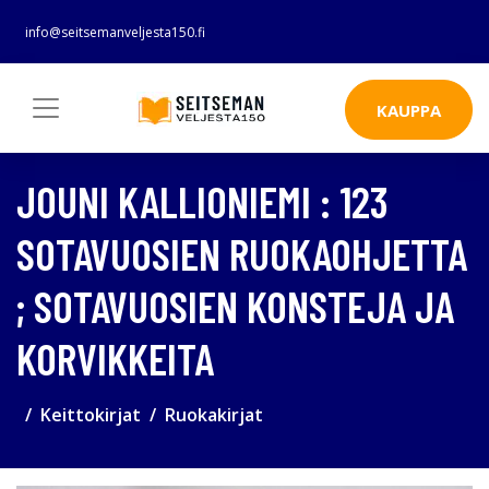
info@seitsemanveljesta150.fi
KAUPPA
JOUNI KALLIONIEMI : 123
SOTAVUOSIEN RUOKAOHJETTA
; SOTAVUOSIEN KONSTEJA JA
KORVIKKEITA
Keittokirjat
Ruokakirjat