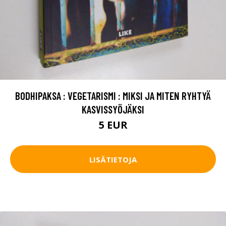
BODHIPAKSA : VEGETARISMI : MIKSI JA MITEN RYHTYÄ
KASVISSYÖJÄKSI
5 EUR
LISÄTIETOJA