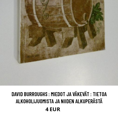
DAVID BURROUGHS : MIEDOT JA VÄKEVÄT : TIETOA
ALKOHOLIJUOMISTA JA NIIDEN ALKUPERÄSTÄ
4 EUR
5.5 EUR