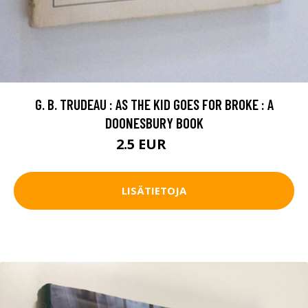
G. B. TRUDEAU : AS THE KID GOES FOR BROKE : A
DOONESBURY BOOK
2.5 EUR
4 EUR
LISÄTIETOJA