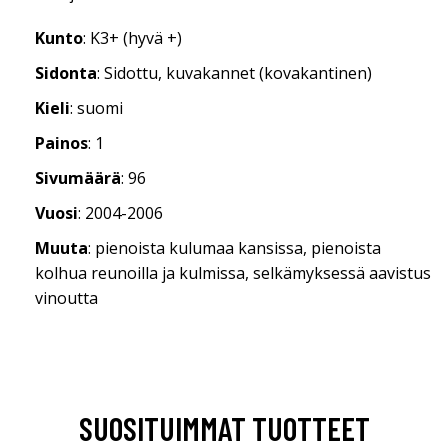
Kunto
: K3+ (hyvä +)
Sidonta
: Sidottu, kuvakannet (kovakantinen)
Kieli
: suomi
Painos
: 1
Sivumäärä
: 96
Vuosi
: 2004-2006
Muuta
: pienoista kulumaa kansissa, pienoista
kolhua reunoilla ja kulmissa, selkämyksessä aavistus
vinoutta
SUOSITUIMMAT TUOTTEET