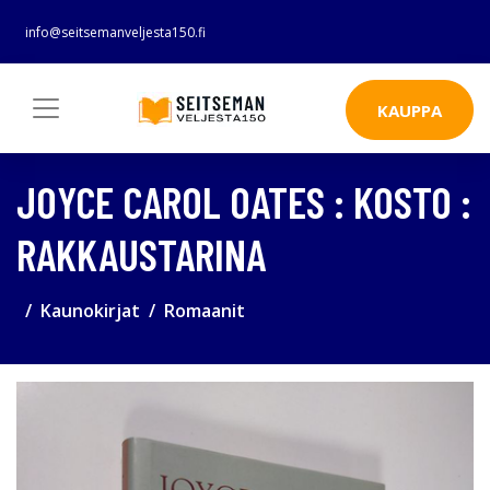
info@seitsemanveljesta150.fi
KAUPPA
JOYCE CAROL OATES : KOSTO :
RAKKAUSTARINA
Kaunokirjat
Romaanit