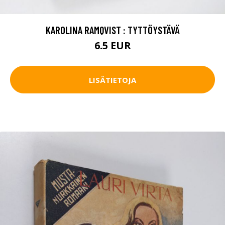
KAROLINA RAMQVIST : TYTTÖYSTÄVÄ
6.5 EUR
LISÄTIETOJA