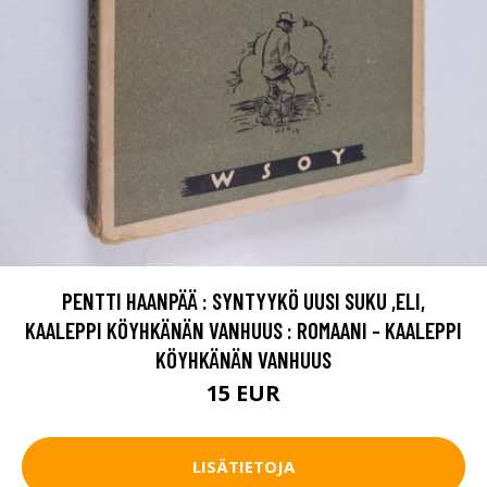
PENTTI HAANPÄÄ : SYNTYYKÖ UUSI SUKU ,ELI,
KAALEPPI KÖYHKÄNÄN VANHUUS : ROMAANI - KAALEPPI
KÖYHKÄNÄN VANHUUS
15 EUR
LISÄTIETOJA