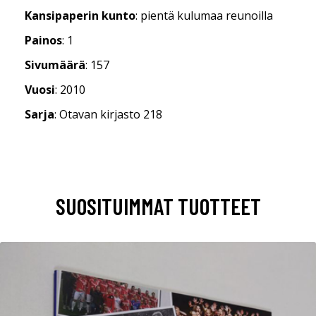
Kansipaperin kunto
: pientä kulumaa reunoilla
Painos
: 1
Sivumäärä
: 157
Vuosi
: 2010
Sarja
: Otavan kirjasto 218
SUOSITUIMMAT TUOTTEET