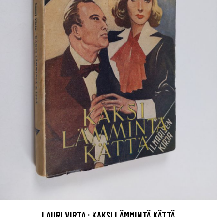
LAURI VIRTA : KAKSI LÄMMINTÄ KÄTTÄ