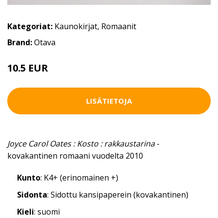
Kategoriat:
Kaunokirjat
,
Romaanit
Brand:
Otava
10.5 EUR
LISÄTIETOJA
Joyce Carol Oates : Kosto : rakkaustarina
-
kovakantinen romaani vuodelta 2010
Kunto
: K4+ (erinomainen +)
Sidonta
: Sidottu kansipaperein (kovakantinen)
Kieli
: suomi