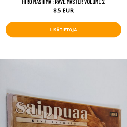
HIRO MASHIMA : RAVE MASTER VOLUME 2
8.5 EUR
LISÄTIETOJA