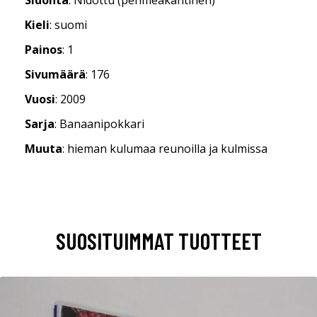
Kieli
: suomi
Painos
: 1
Sivumäärä
: 176
Vuosi
: 2009
Sarja
: Banaanipokkari
Muuta
: hieman kulumaa reunoilla ja kulmissa
SUOSITUIMMAT TUOTTEET