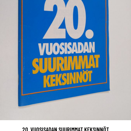
20. VUOSISADAN SUURIMMAT KEKSINNÖT