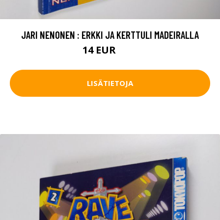
JARI NENONEN : ERKKI JA KERTTULI MADEIRALLA
14 EUR
16 EUR
LISÄTIETOJA