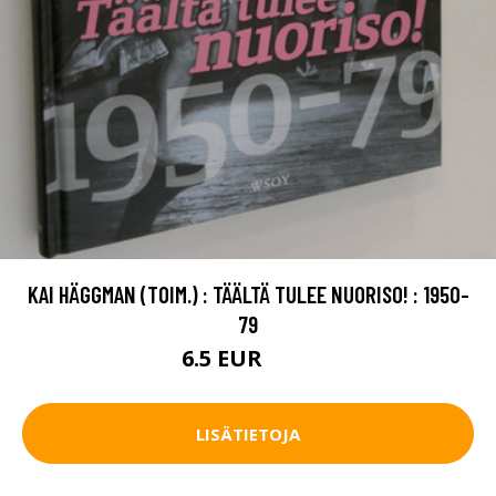
KAI HÄGGMAN (TOIM.) : TÄÄLTÄ TULEE NUORISO! : 1950-
79
6.5 EUR
7.5 EUR
LISÄTIETOJA