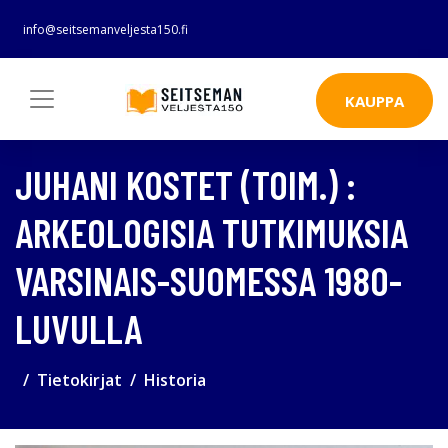
info@seitsemanveljesta150.fi
KAUPPA
JUHANI KOSTET (TOIM.) :
ARKEOLOGISIA TUTKIMUKSIA
VARSINAIS-SUOMESSA 1980-
LUVULLA
Tietokirjat
Historia