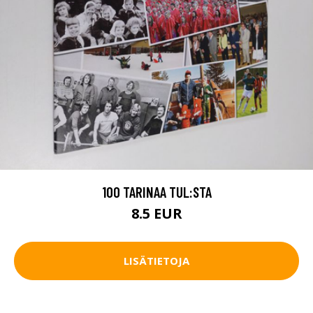
100 TARINAA TUL:STA
8.5 EUR
LISÄTIETOJA