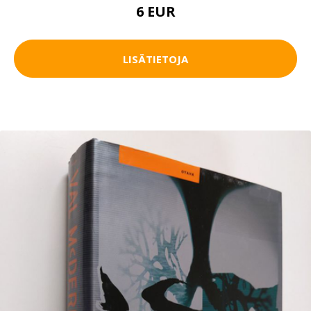
6 EUR
LISÄTIETOJA