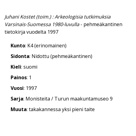
Juhani Kostet (toim.) : Arkeologisia tutkimuksia
Varsinais-Suomessa 1980-luvulla
- pehmeäkantinen
tietokirja vuodelta 1997
Kunto
: K4 (erinomainen)
Sidonta
: Nidottu (pehmeäkantinen)
Kieli
: suomi
Painos
: 1
Vuosi
: 1997
Sarja
: Monisteita / Turun maakuntamuseo 9
Muuta
: takakannessa yksi pieni taite