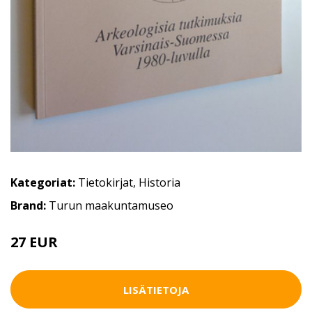
Kategoriat:
Tietokirjat
,
Historia
Brand:
Turun maakuntamuseo
27 EUR
40 EUR
LISÄTIETOJA