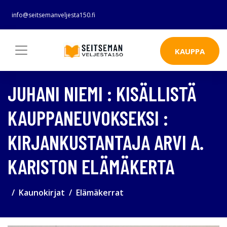
info@seitsemanveljesta150.fi
KAUPPA
JUHANI NIEMI : KISÄLLISTÄ
KAUPPANEUVOKSEKSI :
KIRJANKUSTANTAJA ARVI A.
KARISTON ELÄMÄKERTA
Kaunokirjat
Elämäkerrat