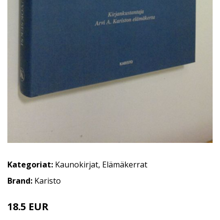
Kategoriat:
Kaunokirjat
,
Elämäkerrat
Brand:
Karisto
18.5 EUR
21 EUR