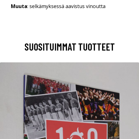
Muuta
: selkämyksessä aavistus vinoutta
SUOSITUIMMAT TUOTTEET