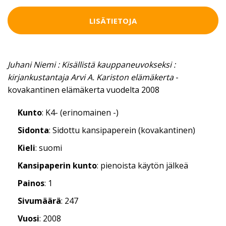
LISÄTIETOJA
Juhani Niemi : Kisällistä kauppaneuvokseksi :
kirjankustantaja Arvi A. Kariston elämäkerta
-
kovakantinen elämäkerta vuodelta 2008
Kunto
: K4- (erinomainen -)
Sidonta
: Sidottu kansipaperein (kovakantinen)
Kieli
: suomi
Kansipaperin kunto
: pienoista käytön jälkeä
Painos
: 1
Sivumäärä
: 247
Vuosi
: 2008