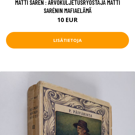
MATTI SARÉN : ARVOKULJETUSRYÖSTÄJÄ MATTI
SARÉNIN MAFIAELÄMÄ
10 EUR
LISÄTIETOJA