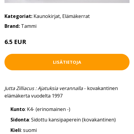
Kategoriat:
Kaunokirjat
,
Elämäkerrat
Brand:
Tammi
6.5 EUR
LISÄTIETOJA
Jutta Zilliacus : Ajatuksia verannalla
- kovakantinen
elämäkerta vuodelta 1997
Kunto
: K4- (erinomainen -)
Sidonta
: Sidottu kansipaperein (kovakantinen)
Kieli
: suomi