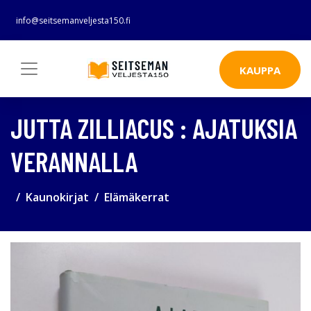
info@seitsemanveljesta150.fi
KAUPPA
JUTTA ZILLIACUS : AJATUKSIA
VERANNALLA
Kaunokirjat
Elämäkerrat