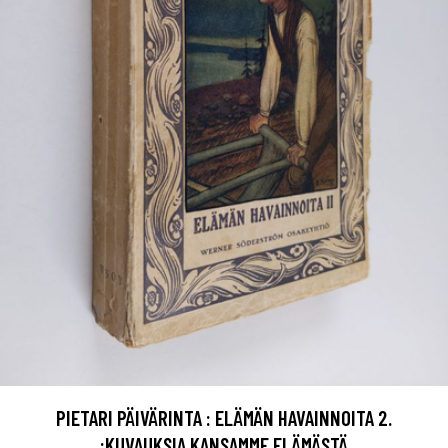
PIETARI PÄIVÄRINTA : ELÄMÄN HAVAINNOITA 2.
:KUVAUKSIA KANSAMME ELÄMÄSTÄ