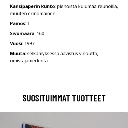
Kansipaperin kunto
: pienoista kulumaa reunoilla,
muuten erinomainen
Painos
: 1
Sivumäärä
: 160
Vuosi
: 1997
Muuta
: selkämyksessä aavistus vinoutta,
omistajamerkintä
SUOSITUIMMAT TUOTTEET