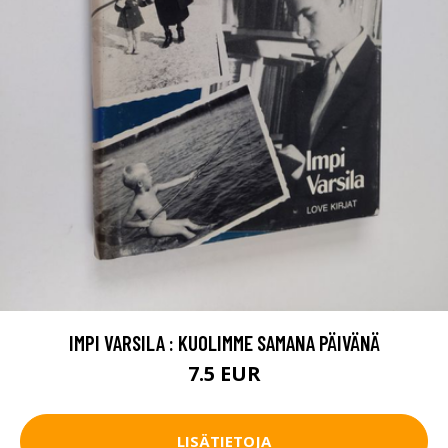
IMPI VARSILA : KUOLIMME SAMANA PÄIVÄNÄ
7.5 EUR
LISÄTIETOJA