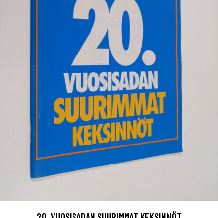
20. VUOSISADAN SUURIMMAT KEKSINNÖT