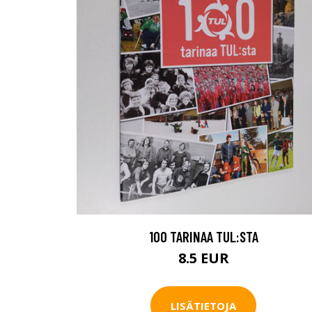
100 TARINAA TUL:STA
8.5 EUR
LISÄTIETOJA