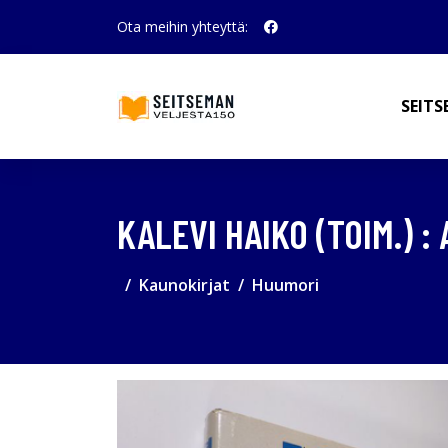
Ota meihin yhteyttä:
SEITS
KALEVI HAIKO (TOIM.) 
Kaunokirjat
Huumori