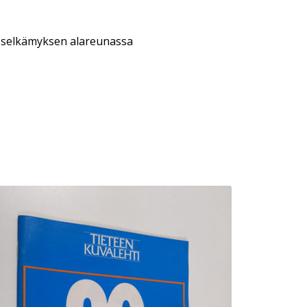
a selkämyksen alareunassa