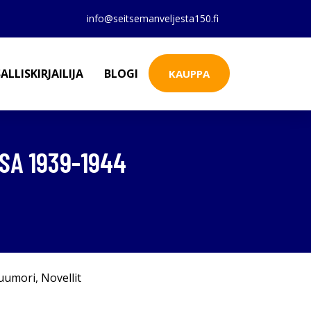
info@seitsemanveljesta150.fi
ALLISKIRJAILIJA
BLOGI
KAUPPA
SA 1939-1944
uumori
,
Novellit