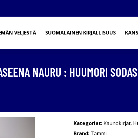
EMÄN VELJESTÄ
SUOMALAINEN KIRJALLISUUS
KANS
: ASEENA NAURU : HUUMORI SODAS
Kategoriat:
Kaunokirjat
,
H
Brand:
Tammi