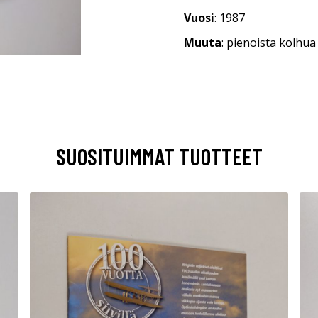
Vuosi
: 1987
Muuta
: pienoista kolhu
SUOSITUIMMAT TUOTTEET