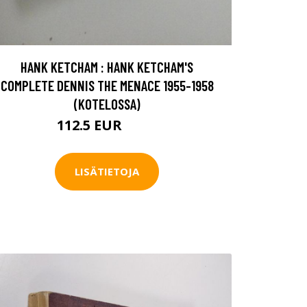
HANK KETCHAM : HANK KETCHAM'S
COMPLETE DENNIS THE MENACE 1955-1958
(KOTELOSSA)
112.5 EUR
125 EUR
LISÄTIETOJA