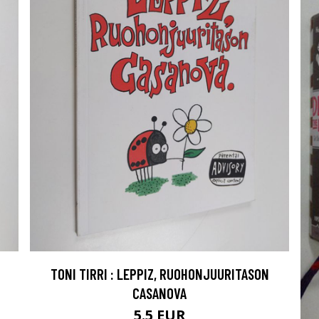
TONI TIRRI : LEPPIZ, RUOHONJUURITASON
CASANOVA
5.5 EUR