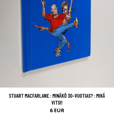
STUART MACFARLANE : MINÄKÖ 30-VUOTIAS? : MIKÄ
VITSI!
6 EUR