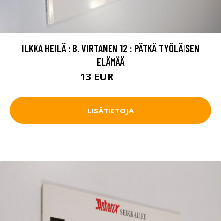
ILKKA HEILÄ : B. VIRTANEN 12 : PÄTKÄ TYÖLÄISEN
ELÄMÄÄ
13 EUR
14.5 EUR
LISÄTIETOJA