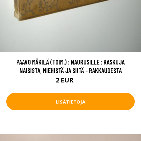
PAAVO MÄKILÄ (TOIM.) : NAURUSILLE : KASKUJA
NAISISTA, MIEHISTÄ JA SIITÄ - RAKKAUDESTA
2 EUR
4 EUR
LISÄTIETOJA