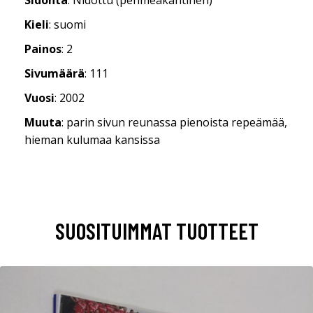
Kieli
: suomi
Painos
: 2
Sivumäärä
: 111
Vuosi
: 2002
Muuta
: parin sivun reunassa pienoista repeämää,
hieman kulumaa kansissa
SUOSITUIMMAT TUOTTEET