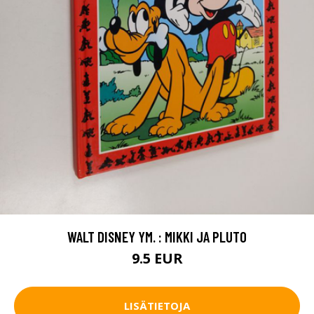
WALT DISNEY YM. : MIKKI JA PLUTO
9.5 EUR
LISÄTIETOJA