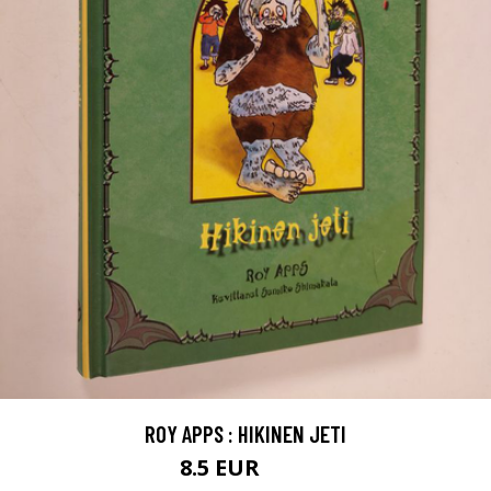
ROY APPS : HIKINEN JETI
8.5 EUR
9.5 EUR