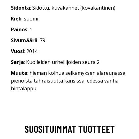
Sidonta
: Sidottu, kuvakannet (kovakantinen)
Kieli
: suomi
Painos
: 1
Sivumäärä
: 79
Vuosi
: 2014
Sarja
: Kuolleiden urheilijoiden seura 2
Muuta
: hieman kolhua selkämyksen alareunassa,
pienoista tahraisuutta kansissa, edessä vanha
hintalappu
SUOSITUIMMAT TUOTTEET