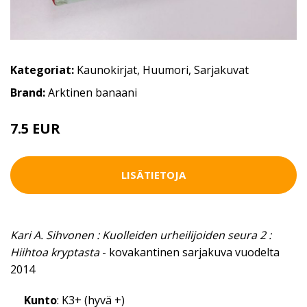
Kategoriat:
Kaunokirjat
,
Huumori
,
Sarjakuvat
Brand:
Arktinen banaani
7.5 EUR
LISÄTIETOJA
Kari A. Sihvonen : Kuolleiden urheilijoiden seura 2 :
Hiihtoa kryptasta
- kovakantinen sarjakuva vuodelta
2014
Kunto
: K3+ (hyvä +)