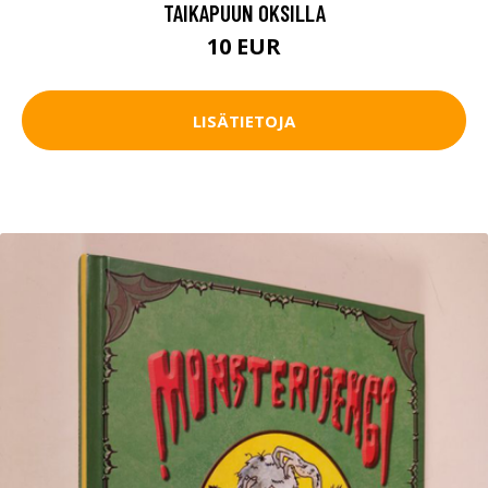
TAIKAPUUN OKSILLA
10 EUR
LISÄTIETOJA