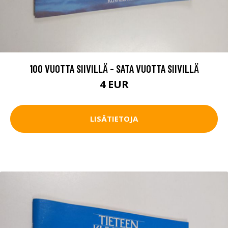
100 VUOTTA SIIVILLÄ - SATA VUOTTA SIIVILLÄ
4 EUR
LISÄTIETOJA