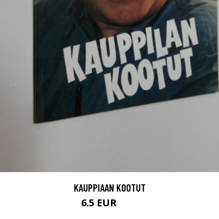
KAUPPIAAN KOOTUT
6.5 EUR
10 EUR