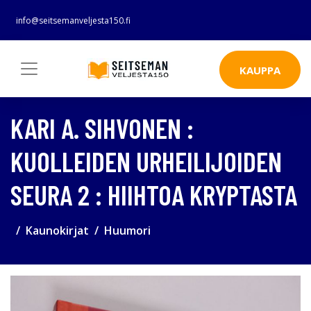
info@seitsemanveljesta150.fi
KAUPPA
KARI A. SIHVONEN :
KUOLLEIDEN URHEILIJOIDEN
SEURA 2 : HIIHTOA KRYPTASTA
Kaunokirjat
Huumori