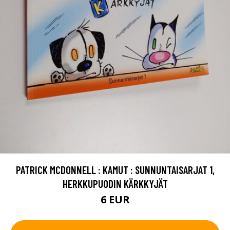
PATRICK MCDONNELL : KAMUT : SUNNUNTAISARJAT 1,
HERKKUPUODIN KÄRKKYJÄT
6 EUR