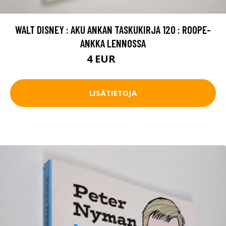
WALT DISNEY : AKU ANKAN TASKUKIRJA 120 : ROOPE-
ANKKA LENNOSSA
4 EUR
4.5 EUR
LISÄTIETOJA