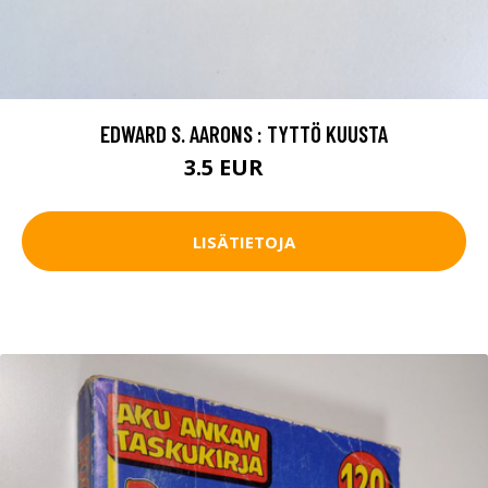
EDWARD S. AARONS : TYTTÖ KUUSTA
3.5 EUR
5 EUR
LISÄTIETOJA