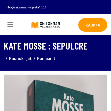
info@seitsemanveljesta150.fi
KAUPPA
KATE MOSSE : SEPULCRE
Kaunokirjat
Romaanit