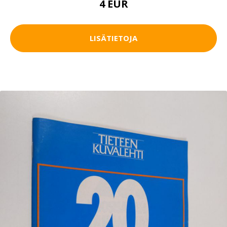
4 EUR
LISÄTIETOJA