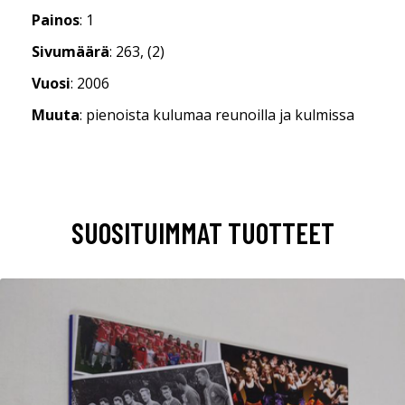
Painos
: 1
Sivumäärä
: 263, (2)
Vuosi
: 2006
Muuta
: pienoista kulumaa reunoilla ja kulmissa
SUOSITUIMMAT TUOTTEET