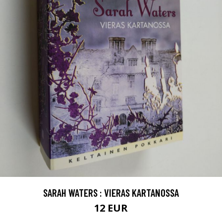
SARAH WATERS : VIERAS KARTANOSSA
12 EUR