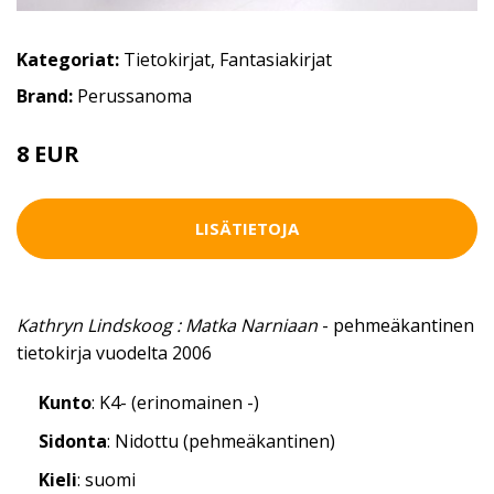
Kategoriat:
Tietokirjat
,
Fantasiakirjat
Brand:
Perussanoma
8 EUR
LISÄTIETOJA
Kathryn Lindskoog : Matka Narniaan
- pehmeäkantinen
tietokirja vuodelta 2006
Kunto
: K4- (erinomainen -)
Sidonta
: Nidottu (pehmeäkantinen)
Kieli
: suomi