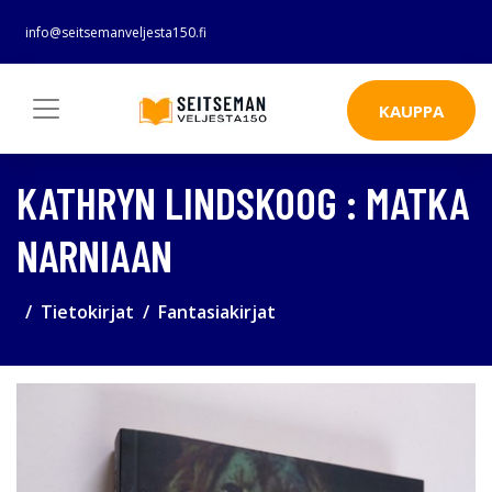
info@seitsemanveljesta150.fi
KAUPPA
KATHRYN LINDSKOOG : MATKA
NARNIAAN
Tietokirjat
Fantasiakirjat