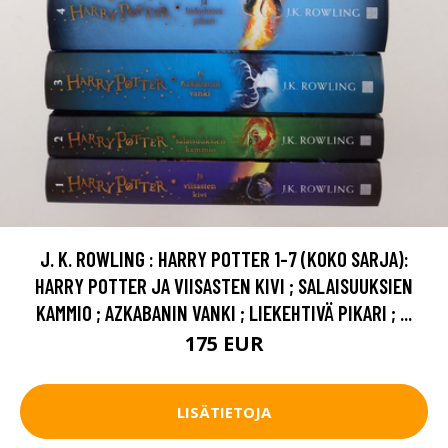
J. K. ROWLING : HARRY POTTER 1-7 (KOKO SARJA):
HARRY POTTER JA VIISASTEN KIVI ; SALAISUUKSIEN
KAMMIO ; AZKABANIN VANKI ; LIEKEHTIVÄ PIKARI ; ...
175 EUR
LISÄTIETOJA