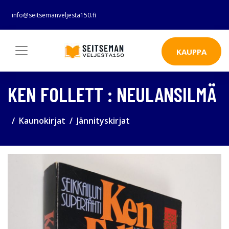
info@seitsemanveljesta150.fi
KAUPPA
KEN FOLLETT : NEULANSILMÄ
Kaunokirjat
Jännityskirjat