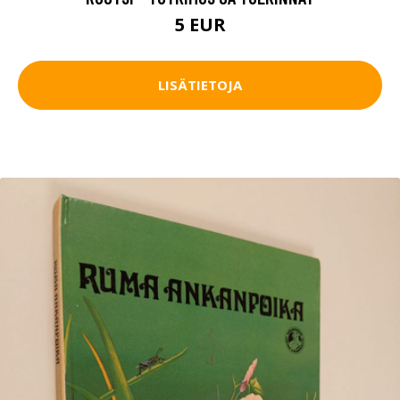
5 EUR
LISÄTIETOJA