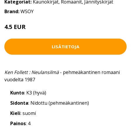
Kategoriat:
Kaunokirjat
,
Romaanit
,
Jännityskirjat
Brand:
WSOY
4.5 EUR
LISÄTIETOJA
Ken Follett : Neulansilmä
- pehmeäkantinen romaani
vuodelta 1987
Kunto
: K3 (hyvä)
Sidonta
: Nidottu (pehmeäkantinen)
Kieli
: suomi
Painos
: 4