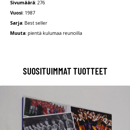
Sivumäärä
: 276
Vuosi
: 1987
Sarja
: Best seller
Muuta
: pientä kulumaa reunoilla
SUOSITUIMMAT TUOTTEET