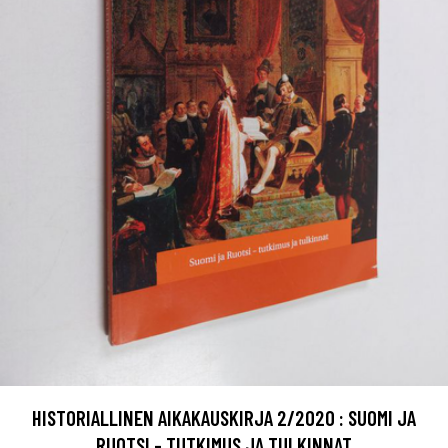
HISTORIALLINEN AIKAKAUSKIRJA 2/2020 : SUOMI JA
RUOTSI - TUTKIMUS JA TULKINNAT