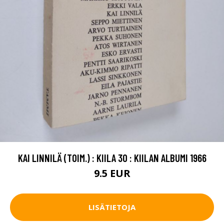
KAI LINNILÄ (TOIM.) : KIILA 30 : KIILAN ALBUMI 1966
9.5 EUR
LISÄTIETOJA