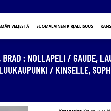
EMÄN VELJESTÄ
SUOMALAINEN KIRJALLISUUS
KANS
, BRAD : NOLLAPELI / GAUDE, L
 LUUKAUPUNKI / KINSELLE, SOPHI