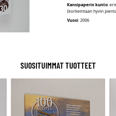
Kansipaperin kunto
: er
(korkeintaan hyvin pientä
Vuosi
: 2006
SUOSITUIMMAT TUOTTEET