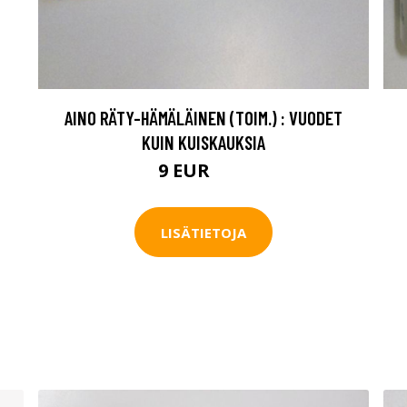
AINO RÄTY-HÄMÄLÄINEN (TOIM.) : VUODET
KUIN KUISKAUKSIA
9 EUR
14 EUR
LISÄTIETOJA