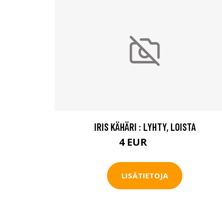
IRIS KÄHÄRI : LYHTY, LOISTA
4 EUR
4.5 EUR
LISÄTIETOJA