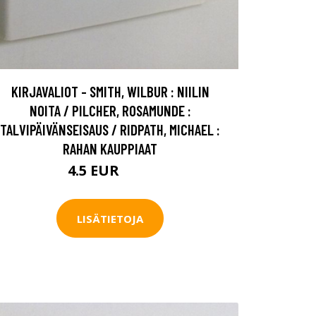
KIRJAVALIOT - SMITH, WILBUR : NIILIN
NOITA / PILCHER, ROSAMUNDE :
TALVIPÄIVÄNSEISAUS / RIDPATH, MICHAEL :
RAHAN KAUPPIAAT
4.5 EUR
5.5 EUR
LISÄTIETOJA