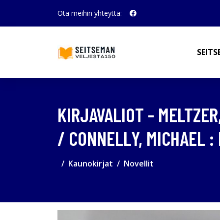
Ota meihin yhteyttä:
SEITS
KIRJAVALIOT - MELTZER
/ CONNELLY, MICHAEL :
Kaunokirjat
Novellit