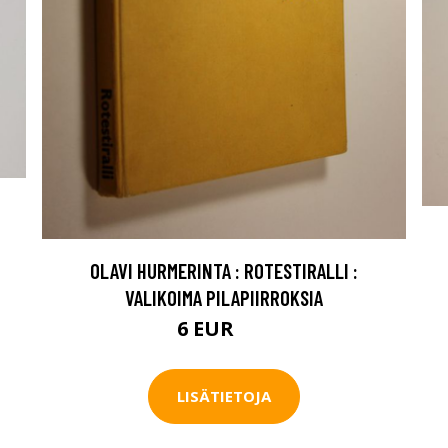
OLAVI HURMERINTA : ROTESTIRALLI :
VALIKOIMA PILAPIIRROKSIA
6 EUR
9 EUR
LISÄTIETOJA