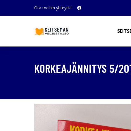
Ota meihin yhteyttä:
SEITS
KORKEAJÄNNITYS 5/201