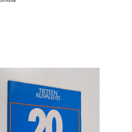
ulmissa