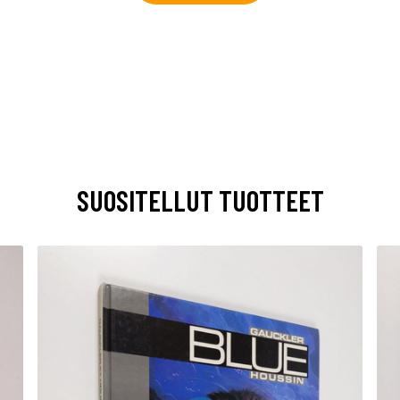
SUOSITELLUT TUOTTEET