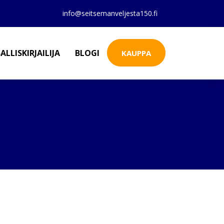
info@seitsemanveljesta150.fi
ALLISKIRJAILIJA
BLOGI
KAUPPA