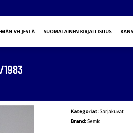
EMÄN VELJESTÄ
SUOMALAINEN KIRJALLISUUS
KANS
/1983
Kategoriat:
Sarjakuvat
Brand:
Semic