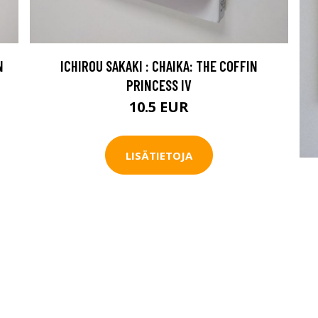
N
ICHIROU SAKAKI : CHAIKA: THE COFFIN
PRINCESS IV
10.5 EUR
LISÄTIETOJA