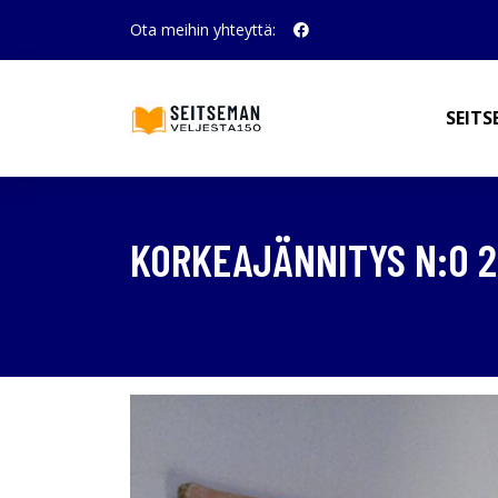
Ota meihin yhteyttä:
SEITS
KORKEAJÄNNITYS N:O 2