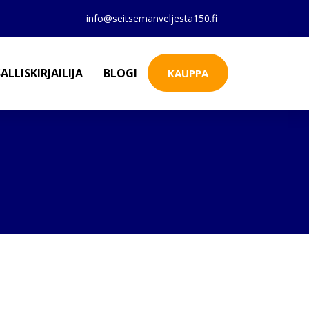
info@seitsemanveljesta150.fi
ALLISKIRJAILIJA
BLOGI
KAUPPA