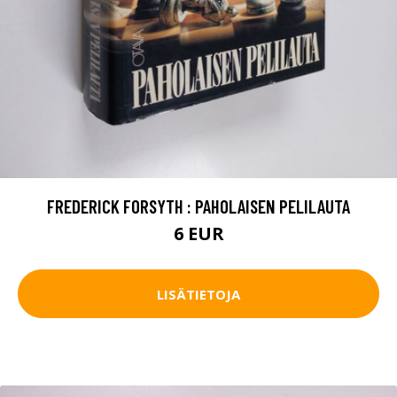
FREDERICK FORSYTH : PAHOLAISEN PELILAUTA
6 EUR
LISÄTIETOJA