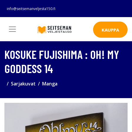
info@seitsemanveljesta150.fi
KAUPPA
KOSUKE FUJISHIMA : OH! MY
GODDESS 14
Sarjakuvat
Manga