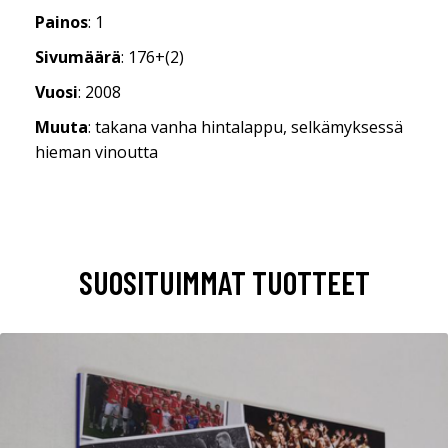
Painos
: 1
Sivumäärä
: 176+(2)
Vuosi
: 2008
Muuta
: takana vanha hintalappu, selkämyksessä
hieman vinoutta
SUOSITUIMMAT TUOTTEET