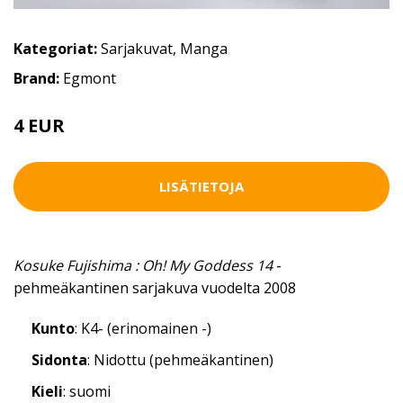
Kategoriat:
Sarjakuvat
,
Manga
Brand:
Egmont
4 EUR
LISÄTIETOJA
Kosuke Fujishima : Oh! My Goddess 14
-
pehmeäkantinen sarjakuva vuodelta 2008
Kunto
: K4- (erinomainen -)
Sidonta
: Nidottu (pehmeäkantinen)
Kieli
: suomi