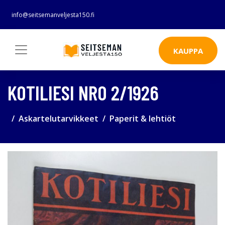
info@seitsemanveljesta150.fi
KAUPPA
KOTILIESI NRO 2/1926
Askartelutarvikkeet
Paperit & lehtiöt