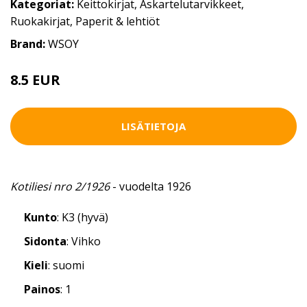
Kategoriat:
Keittokirjat
,
Askartelutarvikkeet
,
Ruokakirjat
,
Paperit & lehtiöt
Brand:
WSOY
8.5 EUR
LISÄTIETOJA
Kotiliesi nro 2/1926
- vuodelta 1926
Kunto
: K3 (hyvä)
Sidonta
: Vihko
Kieli
: suomi
Painos
: 1