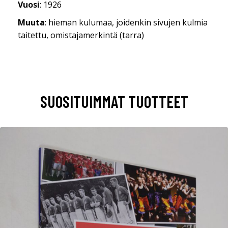
Vuosi
: 1926
Muuta
: hieman kulumaa, joidenkin sivujen kulmia
taitettu, omistajamerkintä (tarra)
SUOSITUIMMAT TUOTTEET