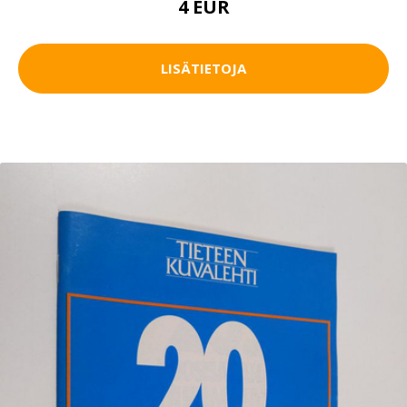
4 EUR
LISÄTIETOJA