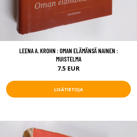
LEENA A. KROHN : OMAN ELÄMÄNSÄ NAINEN :
MUISTELMA
7.5 EUR
LISÄTIETOJA