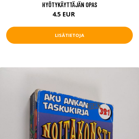
HYÖTYKÄYTTÄJÄN OPAS
4.5 EUR
6 EUR
LISÄTIETOJA