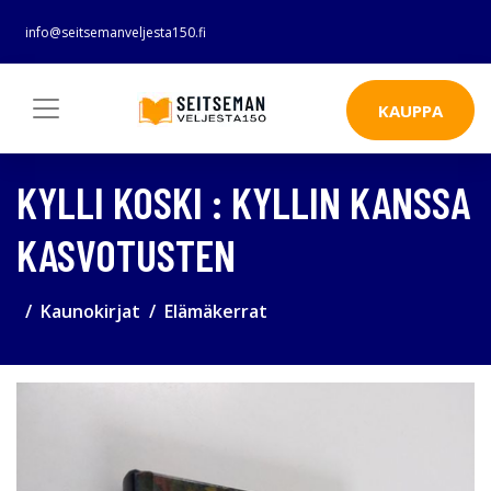
info@seitsemanveljesta150.fi
KAUPPA
KYLLI KOSKI : KYLLIN KANSSA
KASVOTUSTEN
Kaunokirjat
Elämäkerrat