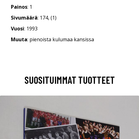
Painos
: 1
Sivumäärä
: 174, (1)
Vuosi
: 1993
Muuta
: pienoista kulumaa kansissa
SUOSITUIMMAT TUOTTEET