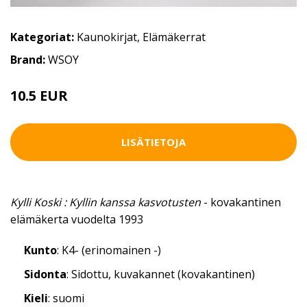
Kategoriat:
Kaunokirjat
,
Elämäkerrat
Brand:
WSOY
10.5 EUR
LISÄTIETOJA
Kylli Koski : Kyllin kanssa kasvotusten
- kovakantinen
elämäkerta vuodelta 1993
Kunto
: K4- (erinomainen -)
Sidonta
: Sidottu, kuvakannet (kovakantinen)
Kieli
: suomi