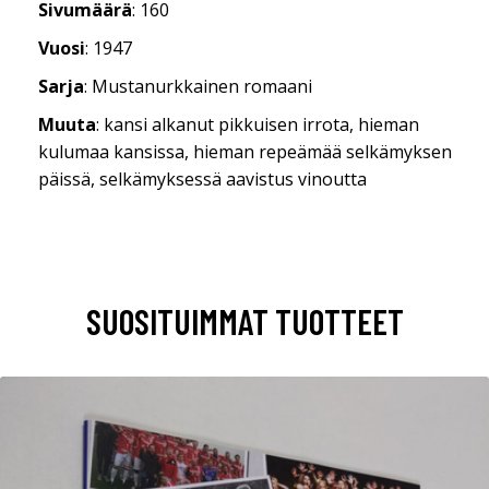
Sivumäärä
: 160
Vuosi
: 1947
Sarja
: Mustanurkkainen romaani
Muuta
: kansi alkanut pikkuisen irrota, hieman
kulumaa kansissa, hieman repeämää selkämyksen
päissä, selkämyksessä aavistus vinoutta
SUOSITUIMMAT TUOTTEET