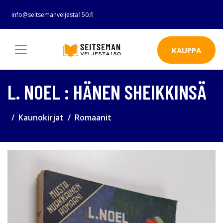
info@seitsemanveljesta150.fi
KAUPPA
L. NOEL : HÄNEN SHEIKKINSÄ
Kaunokirjat
Romaanit