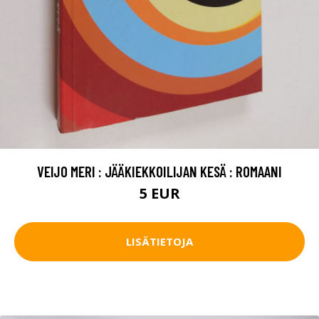
VEIJO MERI : JÄÄKIEKKOILIJAN KESÄ : ROMAANI
5 EUR
LISÄTIETOJA