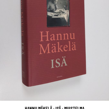
HANNU MÄKELÄ : ISÄ : MUISTELMA