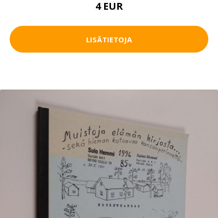
4 EUR
LISÄTIETOJA