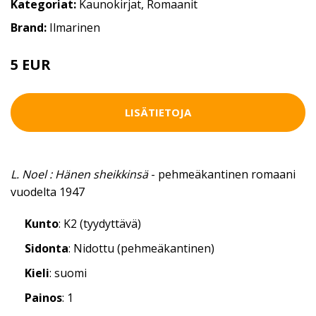
Kategoriat:
Kaunokirjat
,
Romaanit
Brand:
Ilmarinen
5 EUR
LISÄTIETOJA
L. Noel : Hänen sheikkinsä
- pehmeäkantinen romaani
vuodelta 1947
Kunto
: K2 (tyydyttävä)
Sidonta
: Nidottu (pehmeäkantinen)
Kieli
: suomi
Painos
: 1