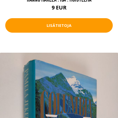
9 EUR
LISÄTIETOJA