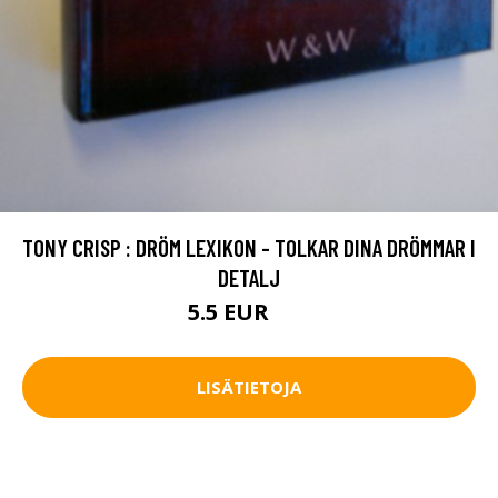
TONY CRISP : DRÖM LEXIKON - TOLKAR DINA DRÖMMAR I
DETALJ
5.5 EUR
8 EUR
LISÄTIETOJA