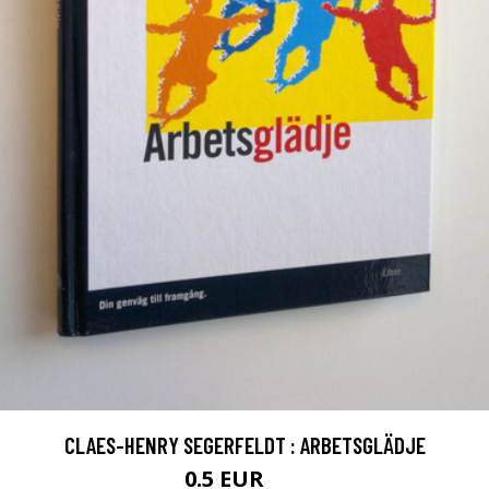
CLAES-HENRY SEGERFELDT : ARBETSGLÄDJE
0.5 EUR
1 EUR