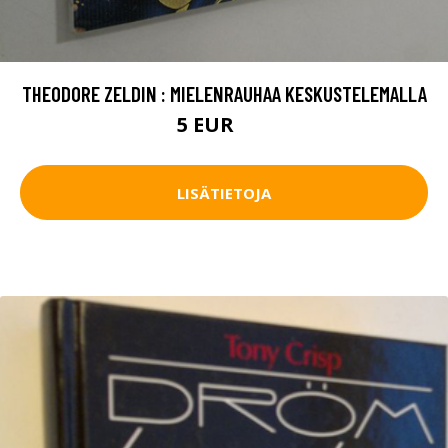
THEODORE ZELDIN : MIELENRAUHAA KESKUSTELEMALLA
5 EUR
6 EUR
LISÄTIETOJA