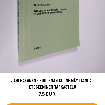
JARI HAKANEN : KUOLEMAN KOLME NÄYTTÄMÖÄ :
ETOGEENINEN TARKASTELU
7.5 EUR
8.5 EUR