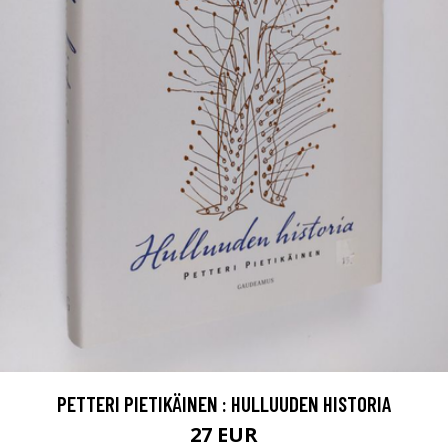
PETTERI PIETIKÄINEN : HULLUUDEN HISTORIA
27 EUR