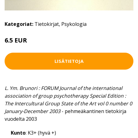
Kategoriat:
Tietokirjat
,
Psykologia
6.5 EUR
10 EUR
LISÄTIETOJA
L. Ym. Brunori : FORUM Journal of the international
association of group psychotherapy Special Edition :
The Intercultural Group State of the Art vol 0 number 0
January-December 2003
- pehmeäkantinen tietokirja
vuodelta 2003
Kunto
: K3+ (hyvä +)