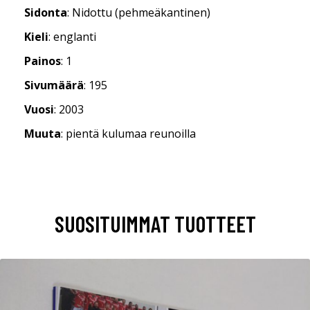
Sidonta
: Nidottu (pehmeäkantinen)
Kieli
: englanti
Painos
: 1
Sivumäärä
: 195
Vuosi
: 2003
Muuta
: pientä kulumaa reunoilla
SUOSITUIMMAT TUOTTEET