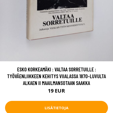
ESKO KORKEAMÄKI : VALTAA SORRETUILLE :
TYÖVÄENLIIKKEEN KEHITYS VIIALASSA 1870-LUVULTA
ALKAEN II MAAILMANSOTAAN SAAKKA
19 EUR
LISÄTIETOJA