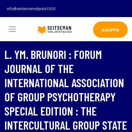
info@seitsemanveljesta150.fi
KAUPPA
L. YM. BRUNORI : FORUM
JOURNAL OF THE
INTERNATIONAL ASSOCIATION
OF GROUP PSYCHOTHERAPY
SPECIAL EDITION : THE
INTERCULTURAL GROUP STATE