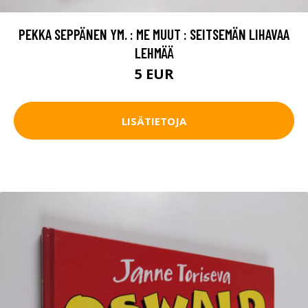
PEKKA SEPPÄNEN YM. : ME MUUT : SEITSEMÄN LIHAVAA
LEHMÄÄ
5 EUR
LISÄTIETOJA