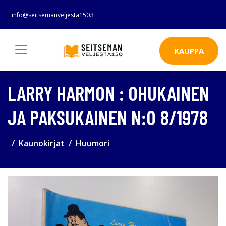
info@seitsemanveljesta150.fi
KAUPPA
LARRY HARMON : OHUKAINEN
JA PAKSUKAINEN N:O 8/1978
Kaunokirjat
Huumori