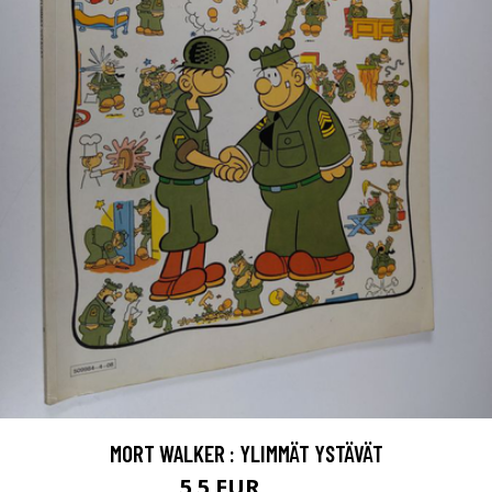
MORT WALKER : YLIMMÄT YSTÄVÄT
5.5 EUR
6.5 EUR