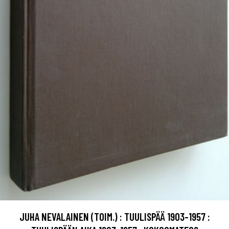
JUHA NEVALAINEN (TOIM.) : TUULISPÄÄ 1903-1957 :