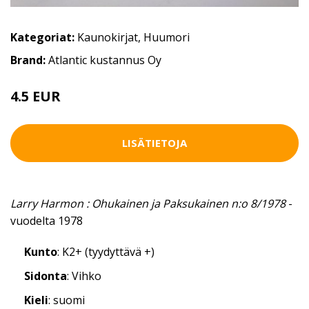
Kategoriat:
Kaunokirjat
,
Huumori
Brand:
Atlantic kustannus Oy
4.5 EUR
LISÄTIETOJA
Larry Harmon : Ohukainen ja Paksukainen n:o 8/1978
-
vuodelta 1978
Kunto
: K2+ (tyydyttävä +)
Sidonta
: Vihko
Kieli
: suomi