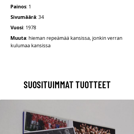
Painos
: 1
Sivumäärä
: 34
Vuosi
: 1978
Muuta
: hieman repeämää kansissa, jonkin verran
kulumaa kansissa
SUOSITUIMMAT TUOTTEET