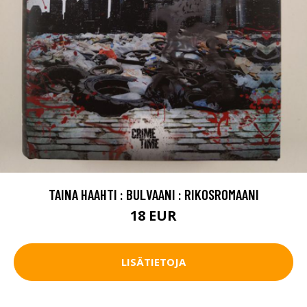
TAINA HAAHTI : BULVAANI : RIKOSROMAANI
18 EUR
LISÄTIETOJA