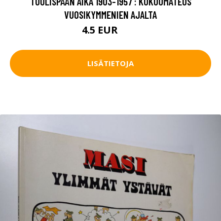
TUULISPÄÄN AIKA 1903-1957 : KOKOOMATEOS
VUOSIKYMMENIEN AJALTA
4.5 EUR
12 EUR
LISÄTIETOJA