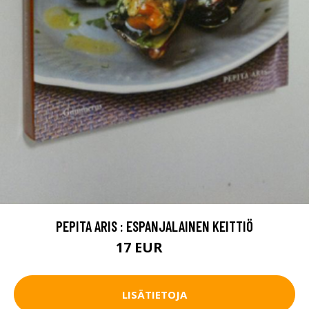
PEPITA ARIS : ESPANJALAINEN KEITTIÖ
17 EUR
19 EUR
LISÄTIETOJA