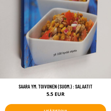
SAARA YM. TOIVONEN (SUOM.) : SALAATIT
5.5 EUR
LISÄTIETOJA