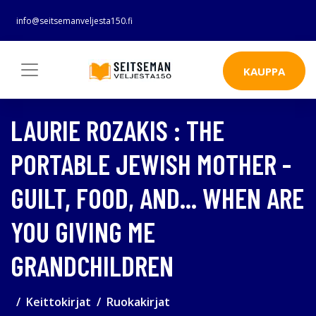
info@seitsemanveljesta150.fi
KAUPPA
LAURIE ROZAKIS : THE
PORTABLE JEWISH MOTHER -
GUILT, FOOD, AND... WHEN ARE
YOU GIVING ME
GRANDCHILDREN
Keittokirjat
Ruokakirjat