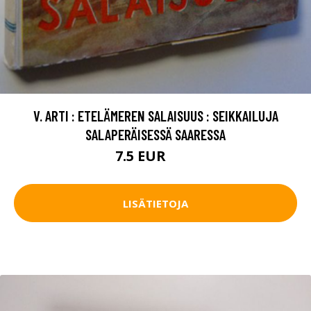
V. ARTI : ETELÄMEREN SALAISUUS : SEIKKAILUJA
SALAPERÄISESSÄ SAARESSA
7.5 EUR
11 EUR
LISÄTIETOJA