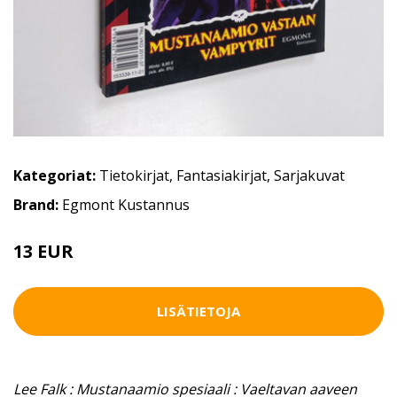
Kategoriat:
Tietokirjat
,
Fantasiakirjat
,
Sarjakuvat
Brand:
Egmont Kustannus
13 EUR
LISÄTIETOJA
Lee Falk : Mustanaamio spesiaali : Vaeltavan aaveen