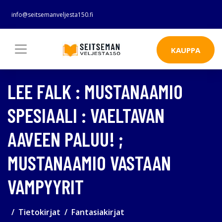
info@seitsemanveljesta150.fi
KAUPPA
LEE FALK : MUSTANAAMIO
SPESIAALI : VAELTAVAN
AAVEEN PALUU! ;
MUSTANAAMIO VASTAAN
VAMPYYRIT
Tietokirjat
Fantasiakirjat