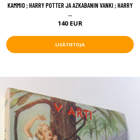
KAMMIO ; HARRY POTTER JA AZKABANIN VANKI ; HARRY
...
140 EUR
LISÄTIETOJA