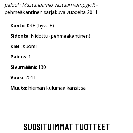
paluu! ; Mustanaamio vastaan vampyyrit
-
pehmeäkantinen sarjakuva vuodelta 2011
Kunto
: K3+ (hyvä +)
Sidonta
: Nidottu (pehmeäkantinen)
Kieli
: suomi
Painos
: 1
Sivumäärä
: 130
Vuosi
: 2011
Muuta
: hieman kulumaa kansissa
SUOSITUIMMAT TUOTTEET