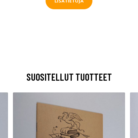
LISÄTIETOJA
SUOSITELLUT TUOTTEET