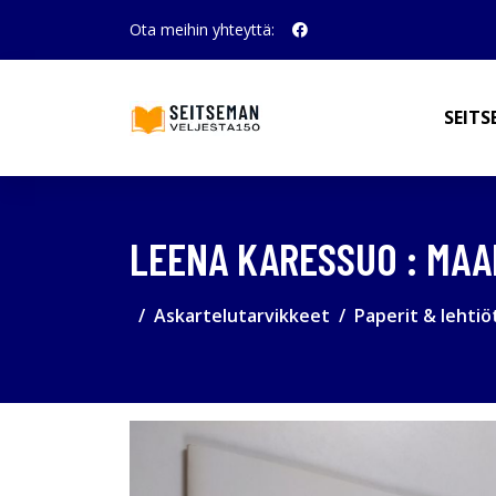
Ota meihin yhteyttä:
SEITS
LEENA KARESSUO : MA
Askartelutarvikkeet
Paperit & lehtiö