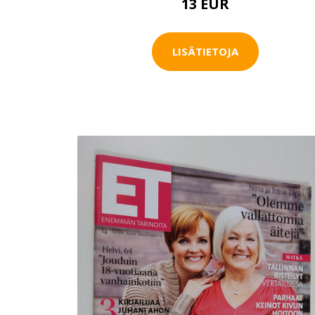
13 EUR
LISÄTIETOJA