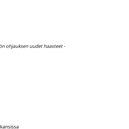
ön ohjauksen uudet haasteet
-
 kansissa