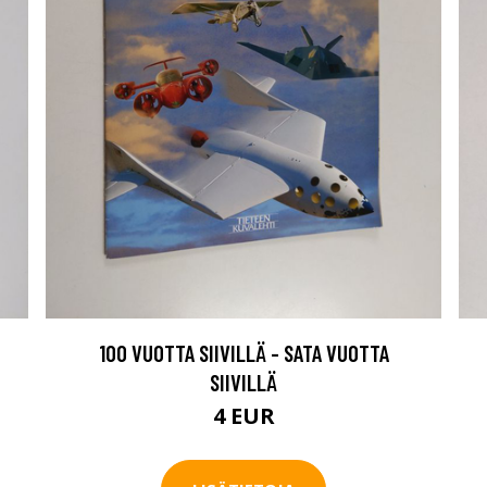
100 VUOTTA SIIVILLÄ - SATA VUOTTA
SIIVILLÄ
4 EUR