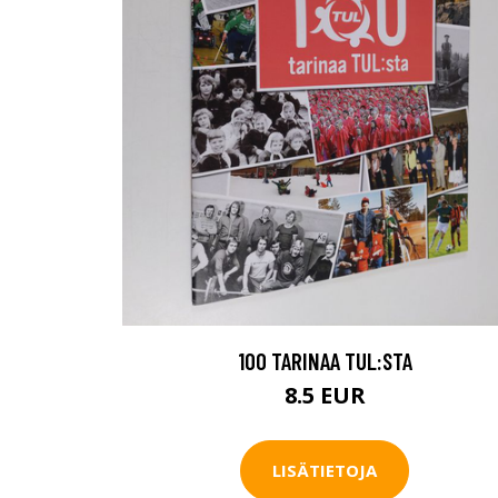
100 TARINAA TUL:STA
8.5 EUR
LISÄTIETOJA