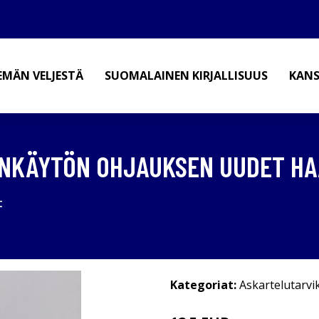
EMÄN VELJESTÄ
SUOMALAINEN KIRJALLISUUS
KANS
ANKÄYTÖN OHJAUKSEN UUDET H
t
Kategoriat:
Askartelutarvi