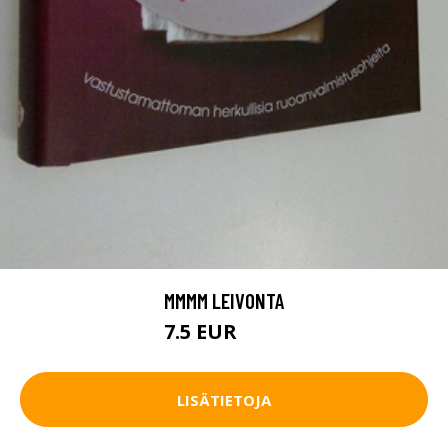
MMMM LEIVONTA
7.5 EUR
8.5 EUR
LISÄTIETOJA