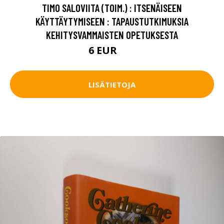
TIMO SALOVIITA (TOIM.) : ITSENÄISEEN
KÄYTTÄYTYMISEEN : TAPAUSTUTKIMUKSIA
KEHITYSVAMMAISTEN OPETUKSESTA
6 EUR
9 EUR
LISÄTIETOJA