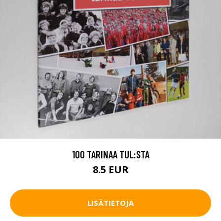
100 TARINAA TUL:STA
8.5 EUR
LISÄTIETOJA