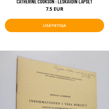
CATHERINE COOKSON : LESKIÄIDIN LAPSET
7.5 EUR
LISÄTIETOJA