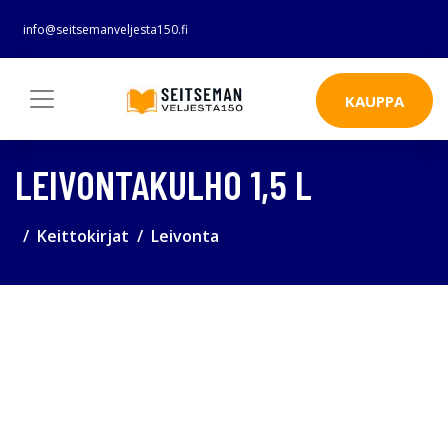
info@seitsemanveljesta150.fi
KAUPPA
LEIVONTAKULHO 1,5 L
Keittokirjat
Leivonta