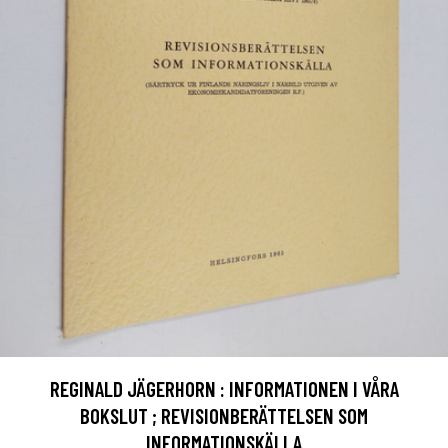
REGINALD JÄGERHORN : INFORMATIONEN I VÅRA
BOKSLUT ; REVISIONBERÄTTELSEN SOM
INFORMATIONSKÄLLA