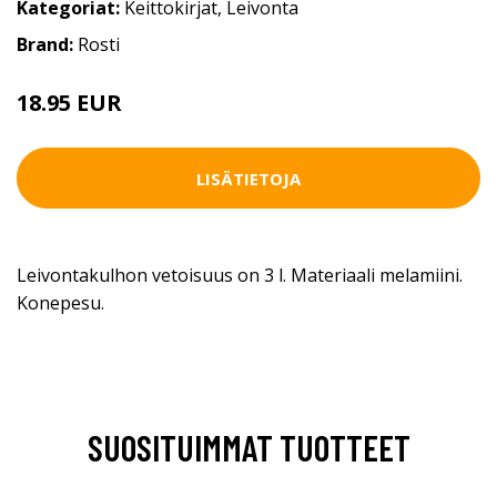
Kategoriat:
Keittokirjat
,
Leivonta
Brand:
Rosti
18.95 EUR
LISÄTIETOJA
Leivontakulhon vetoisuus on 3 l. Materiaali melamiini.
Konepesu.
SUOSITUIMMAT TUOTTEET