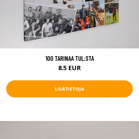
100 TARINAA TUL:STA
8.5 EUR
LISÄTIETOJA