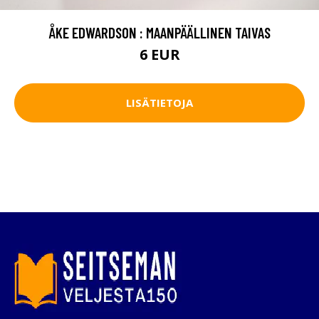
ÅKE EDWARDSON : MAANPÄÄLLINEN TAIVAS
6 EUR
LISÄTIETOJA