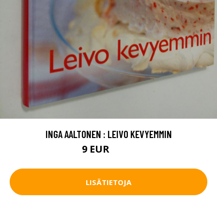
INGA AALTONEN : LEIVO KEVYEMMIN
9 EUR
10.5 EUR
LISÄTIETOJA