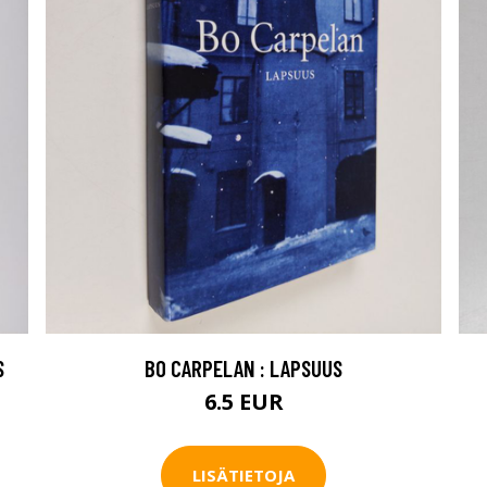
S
BO CARPELAN : LAPSUUS
6.5 EUR
LISÄTIETOJA