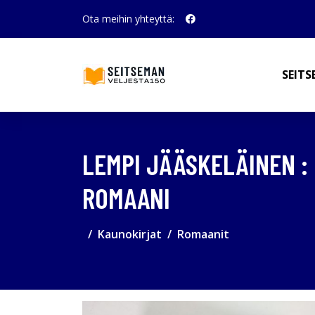
Ota meihin yhteyttä:
SEITS
LEMPI JÄÄSKELÄINEN :
ROMAANI
Kaunokirjat
Romaanit