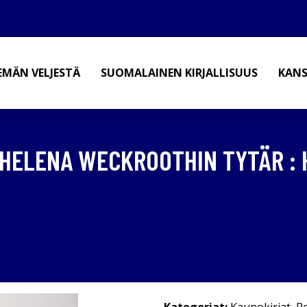
EMÄN VELJESTÄ
SUOMALAINEN KIRJALLISUUS
KANS
 HELENA WECKROOTHIN TYTÄR : 