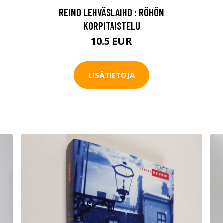
REINO LEHVÄSLAIHO : RÖHÖN
KORPITAISTELU
10.5 EUR
LISÄTIETOJA