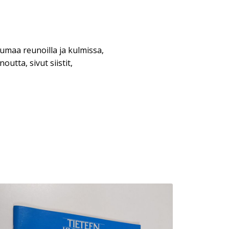
lumaa reunoilla ja kulmissa,
utta, sivut siistit,