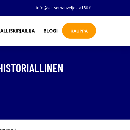
info@seitsemanveljesta150.fi
ALLISKIRJAILIJA
BLOGI
KAUPPA
HISTORIALLINEN