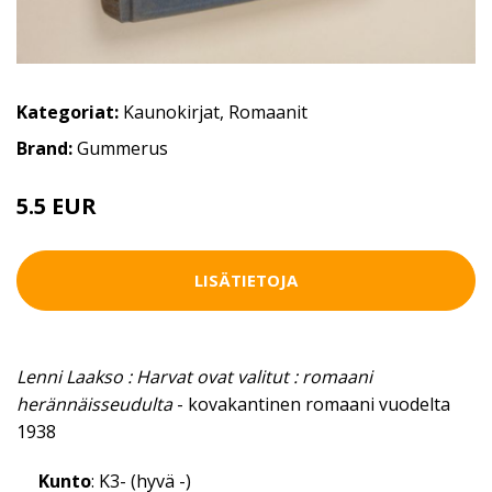
Kategoriat:
Kaunokirjat
,
Romaanit
Brand:
Gummerus
5.5 EUR
LISÄTIETOJA
Lenni Laakso : Harvat ovat valitut : romaani
herännäisseudulta
- kovakantinen romaani vuodelta
1938
Kunto
: K3- (hyvä -)