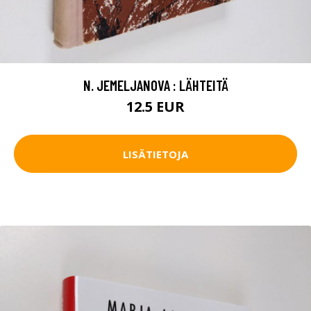
N. JEMELJANOVA : LÄHTEITÄ
12.5 EUR
LISÄTIETOJA