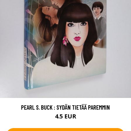
PEARL S. BUCK : SYDÄN TIETÄÄ PAREMMIN
4.5 EUR