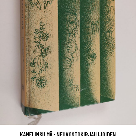
KAMELINSILMÄ : NEUVOSTOKIRJAILIJOIDEN