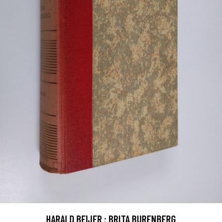
HARALD BEIJER : BRITA BURENBERG