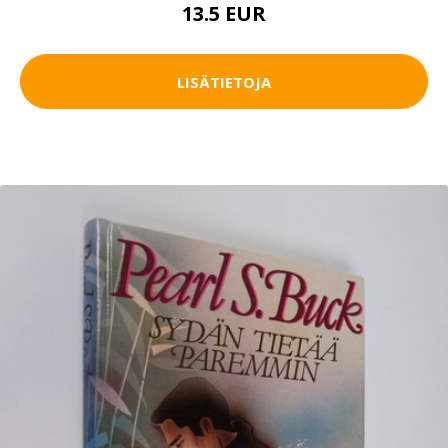
13.5 EUR
LISÄTIETOJA