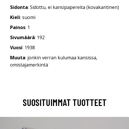
Sidonta
: Sidottu, ei kansipapereita (kovakantinen)
Kieli
: suomi
Painos
: 1
Sivumäärä
: 192
Vuosi
: 1938
Muuta
: jonkin verran kulumaa kansissa,
omistajamerkintä
SUOSITUIMMAT TUOTTEET