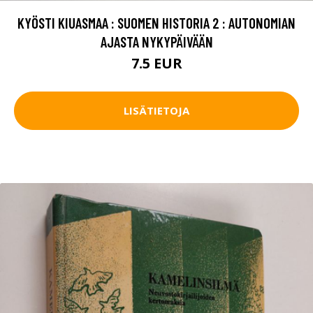
KYÖSTI KIUASMAA : SUOMEN HISTORIA 2 : AUTONOMIAN
AJASTA NYKYPÄIVÄÄN
7.5 EUR
LISÄTIETOJA