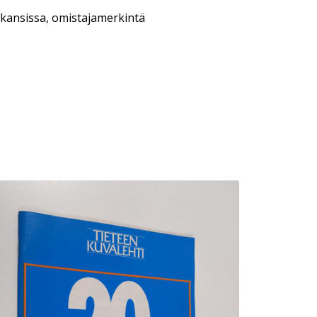
kansissa, omistajamerkintä