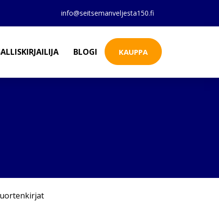
info@seitsemanveljesta150.fi
ALLISKIRJAILIJA
BLOGI
KAUPPA
uortenkirjat