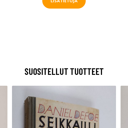
LISÄTIETOJA
SUOSITELLUT TUOTTEET