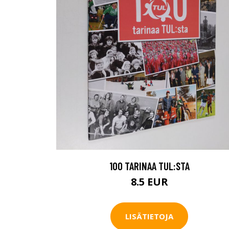
100 TARINAA TUL:STA
8.5 EUR
LISÄTIETOJA