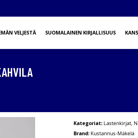
EMÄN VELJESTÄ
SUOMALAINEN KIRJALLISUUS
KANS
KAHVILA
Kategoriat:
Lastenkirjat
,
N
Brand:
Kustannus-Mäkelä