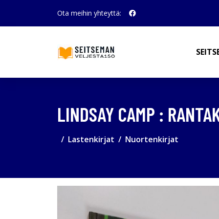
Ota meihin yhteyttä:
SEITS
LINDSAY CAMP : RANTA
Lastenkirjat
Nuortenkirjat