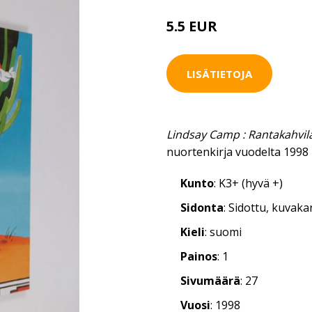
5.5 EUR
LISÄTIETOJA
Lindsay Camp : Rantakahvil
nuortenkirja vuodelta 1998
Kunto
: K3+ (hyvä +)
Sidonta
: Sidottu, kuvak
Kieli
: suomi
Painos
: 1
Sivumäärä
: 27
Vuosi
: 1998