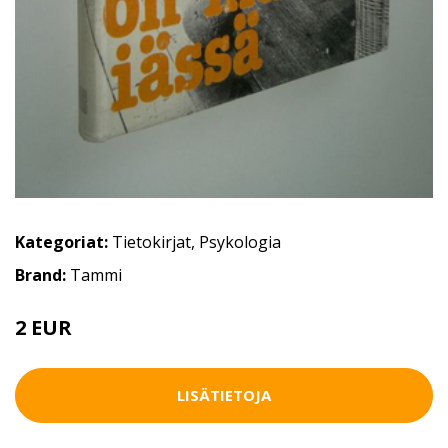
Kategoriat:
Tietokirjat
,
Psykologia
Brand:
Tammi
2 EUR
5 EUR
LISÄTIETOJA