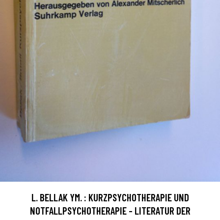
L. BELLAK YM. : KURZPSYCHOTHERAPIE UND
NOTFALLPSYCHOTHERAPIE - LITERATUR DER