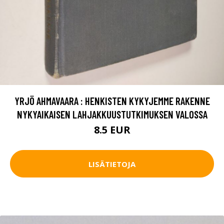
YRJÖ AHMAVAARA : HENKISTEN KYKYJEMME RAKENNE
NYKYAIKAISEN LAHJAKKUUSTUTKIMUKSEN VALOSSA
8.5 EUR
LISÄTIETOJA