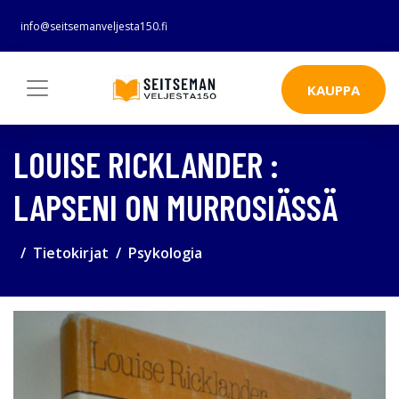
info@seitsemanveljesta150.fi
KAUPPA
LOUISE RICKLANDER :
LAPSENI ON MURROSIÄSSÄ
Tietokirjat
Psykologia