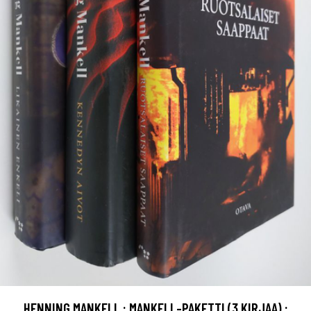
HENNING MANKELL : MANKELL-PAKETTI (3 KIRJAA) :