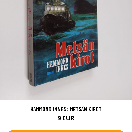
HAMMOND INNES : METSÄN KIROT
9 EUR