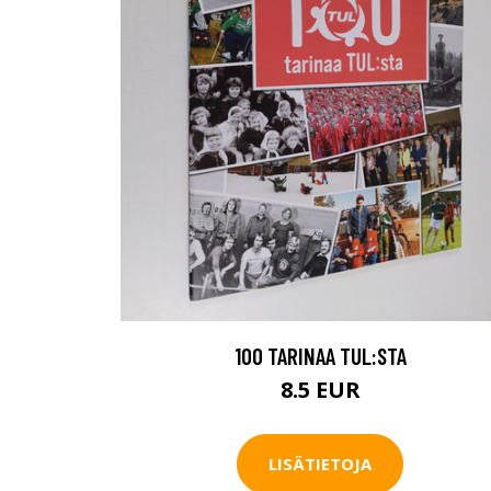
100 TARINAA TUL:STA
8.5 EUR
LISÄTIETOJA