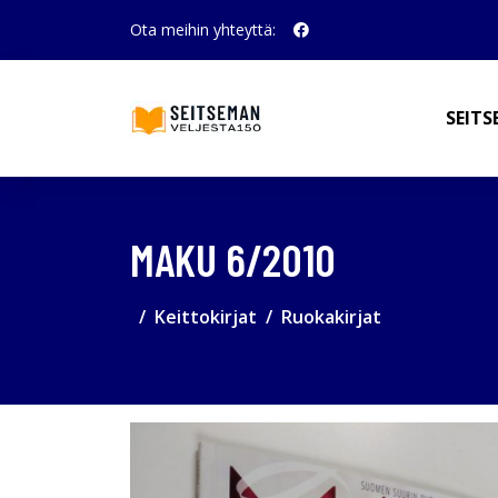
Ota meihin yhteyttä:
SEITS
MAKU 6/2010
Keittokirjat
Ruokakirjat