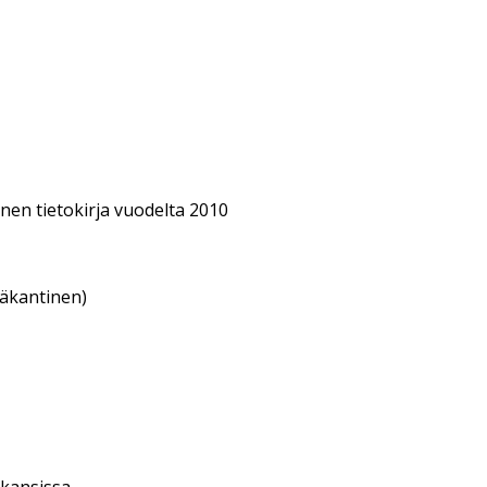
en tietokirja vuodelta 2010
eäkantinen)