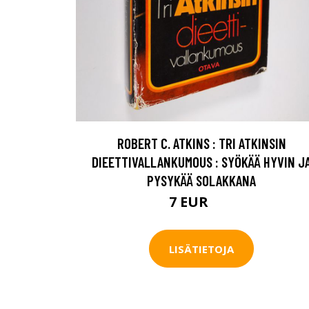
ROBERT C. ATKINS : TRI ATKINSIN
DIEETTIVALLANKUMOUS : SYÖKÄÄ HYVIN J
PYSYKÄÄ SOLAKKANA
7 EUR
8 EUR
LISÄTIETOJA