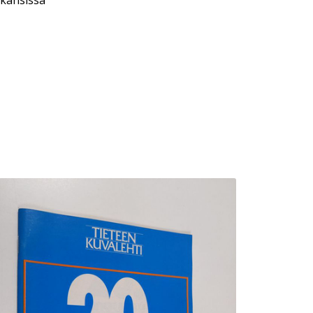
 kansissa