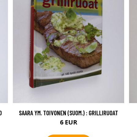
O
SAARA YM. TOIVONEN (SUOM.) : GRILLIRUOAT
6 EUR