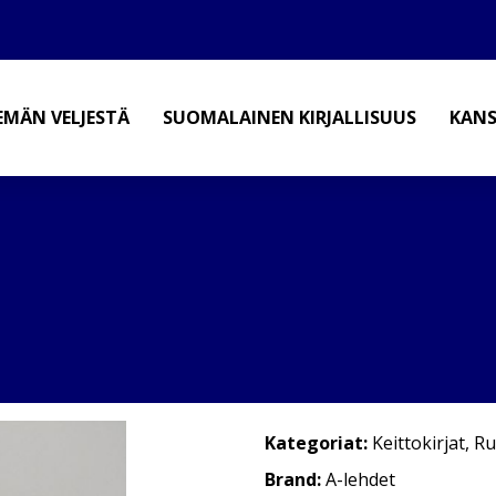
EMÄN VELJESTÄ
SUOMALAINEN KIRJALLISUUS
KANS
Kategoriat:
Keittokirjat
,
Ru
Brand:
A-lehdet