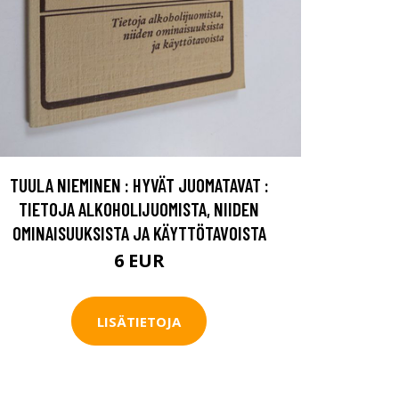
TUULA NIEMINEN : HYVÄT JUOMATAVAT :
TIETOJA ALKOHOLIJUOMISTA, NIIDEN
OMINAISUUKSISTA JA KÄYTTÖTAVOISTA
6 EUR
LISÄTIETOJA