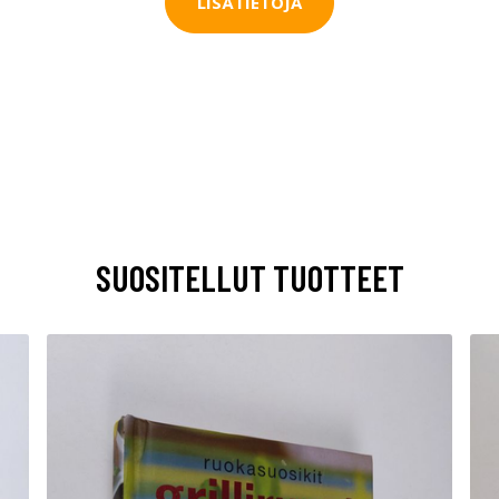
LISÄTIETOJA
SUOSITELLUT TUOTTEET