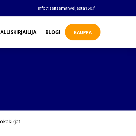
info@seitsemanveljesta150.fi
ALLISKIRJAILIJA
BLOGI
KAUPPA
okakirjat