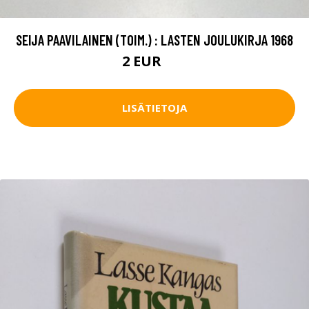
SEIJA PAAVILAINEN (TOIM.) : LASTEN JOULUKIRJA 1968
2 EUR
3 EUR
LISÄTIETOJA