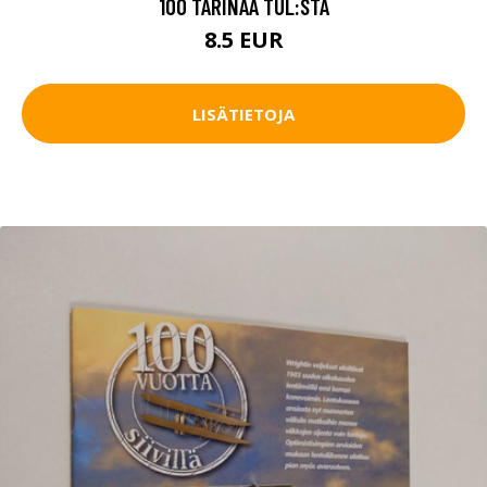
100 TARINAA TUL:STA
8.5 EUR
LISÄTIETOJA