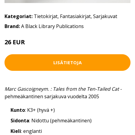
Kategoriat:
Tietokirjat
,
Fantasiakirjat
,
Sarjakuvat
Brand:
A Black Library Publications
26 EUR
LISÄTIETOJA
Marc Gascoigneym. : Tales from the Ten-Tailed Cat
-
pehmeäkantinen sarjakuva vuodelta 2005
Kunto
: K3+ (hyvä +)
Sidonta
: Nidottu (pehmeäkantinen)
Kieli
: englanti