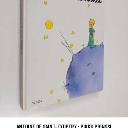
ANTOINE DE SAINT-EXUPERY : PIKKU PRINSSI