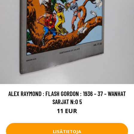
ALEX RAYMOND : FLASH GORDON : 1936 - 37 - WANHAT
SARJAT N:O 5
11 EUR
LISÄTIETOJA