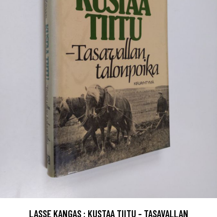
LASSE KANGAS : KUSTAA TIITU - TASAVALLAN