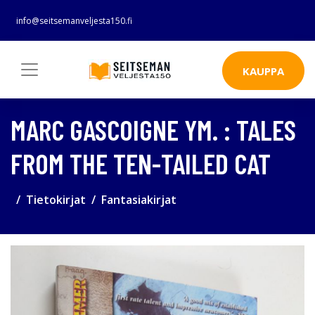
info@seitsemanveljesta150.fi
KAUPPA
MARC GASCOIGNE YM. : TALES
FROM THE TEN-TAILED CAT
Tietokirjat
Fantasiakirjat